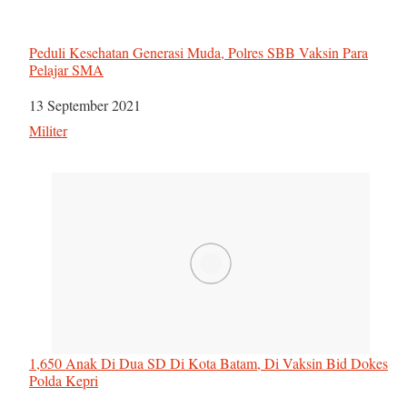
Peduli Kesehatan Generasi Muda, Polres SBB Vaksin Para
Pelajar SMA
Tanggal
13 September 2021
Sehubungan dengan
Militer
1,650 Anak Di Dua SD Di Kota Batam, Di Vaksin Bid Dokes
Polda Kepri