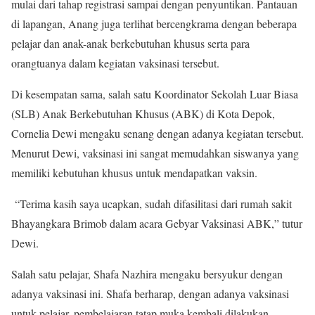
mulai dari tahap registrasi sampai dengan penyuntikan. Pantauan
di lapangan, Anang juga terlihat bercengkrama dengan beberapa
pelajar dan anak-anak berkebutuhan khusus serta para
orangtuanya dalam kegiatan vaksinasi tersebut.
Di kesempatan sama, salah satu Koordinator Sekolah Luar Biasa
(SLB) Anak Berkebutuhan Khusus (ABK) di Kota Depok,
Cornelia Dewi mengaku senang dengan adanya kegiatan tersebut.
Menurut Dewi, vaksinasi ini sangat memudahkan siswanya yang
memiliki kebutuhan khusus untuk mendapatkan vaksin.
“Terima kasih saya ucapkan, sudah difasilitasi dari rumah sakit
Bhayangkara Brimob dalam acara Gebyar Vaksinasi ABK,” tutur
Dewi.
Salah satu pelajar, Shafa Nazhira mengaku bersyukur dengan
adanya vaksinasi ini. Shafa berharap, dengan adanya vaksinasi
untuk pelajar, pembelajaran tatap muka kembali dilakukan.