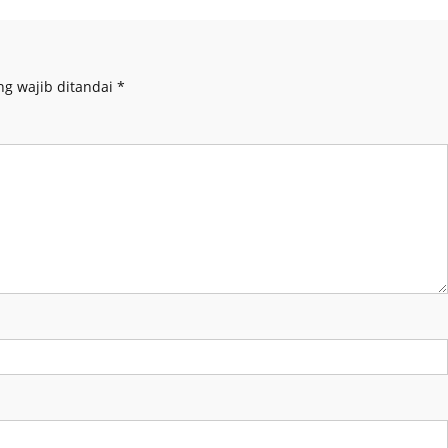
ng wajib ditandai
*