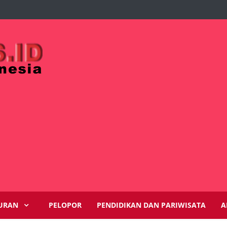
URAN
PELOPOR
PENDIDIKAN DAN PARIWISATA
A