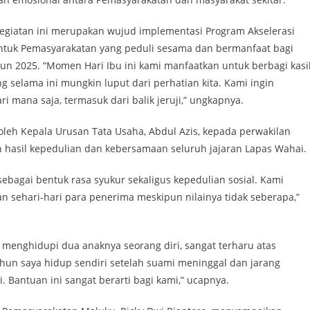
kegiatan ini merupakan wujud implementasi Program Akselerasi
untuk Pemasyarakatan yang peduli sesama dan bermanfaat bagi
un 2025. “Momen Hari Ibu ini kami manfaatkan untuk berbagi kasi
g selama ini mungkin luput dari perhatian kita. Kami ingin
 mana saja, termasuk dari balik jeruji,” ungkapnya.
oleh Kepala Urusan Tata Usaha, Abdul Azis, kepada perwakilan
 hasil kepedulian dan kebersamaan seluruh jajaran Lapas Wahai.
ebagai bentuk rasa syukur sekaligus kepedulian sosial. Kami
 sehari-hari para penerima meskipun nilainya tidak seberapa,”
 menghidupi dua anaknya seorang diri, sangat terharu atas
ahun saya hidup sendiri setelah suami meninggal dan jarang
Bantuan ini sangat berarti bagi kami,” ucapnya.