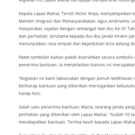
Kepala Lapas Wahai, Tersih Victor Noya, menyampaikan 
Menteri Imigrasi dan Pemasyarakatan, Agus Andrianto, 
masyarakat, sejalan dengan semangat Hari Ibu Ke-97 Tah
dan perhatian, terutama kepada ibu-ibu janda miskin yan
menunjukkan rasa empati dan kepedulian bisa datang dari
Paket sembilan bahan pokok diserahkan secara simbolis 
penerima bantuan. Ia menjelaskan bansos ini merupakan
“Kegiatan ini kami laksanakan dengan penuh keikhlasan s
berharap bantuan yang diberikan meringankan kebutuhan
harap Azis.
Salah satu penerima bantuan, Maria, seorang janda yang
perhatian yang diberikan oleh Lapas Wahai. “Sudah 10 t
mendapatkan bantuan. Terima kasih kepada Lapas Wahai. 