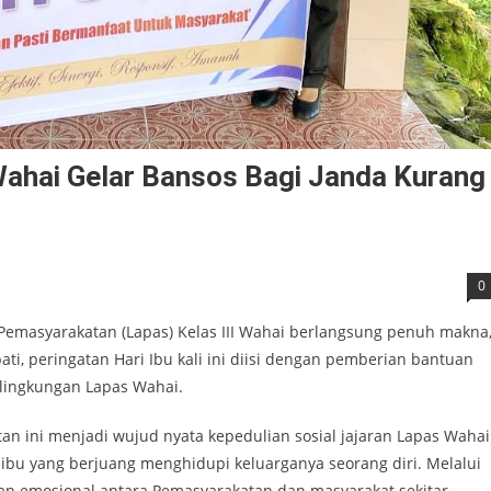
Wahai Gelar Bansos Bagi Janda Kurang
0
 Pemasyarakatan (Lapas) Kelas III Wahai berlangsung penuh makna
i, peringatan Hari Ibu kali ini diisi dengan pemberian bantuan
 lingkungan Lapas Wahai.
an ini menjadi wujud nyata kepedulian sosial jajaran Lapas Wahai
bu yang berjuang menghidupi keluarganya seorang diri. Melalui
n emosional antara Pemasyarakatan dan masyarakat sekitar.