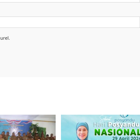
urel.