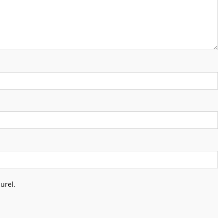
urel.