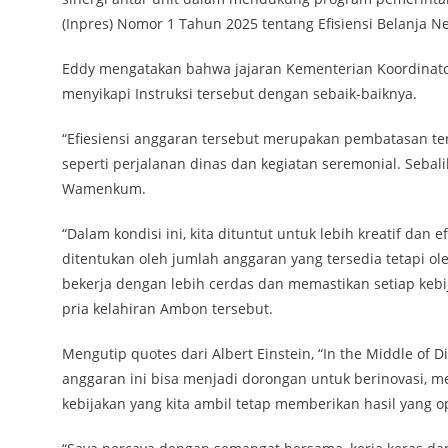
(Inpres) Nomor 1 Tahun 2025 tentang Efisiensi Belanja
Eddy mengatakan bahwa jajaran Kementerian Koordinat
menyikapi Instruksi tersebut dengan sebaik-baiknya.
“Efiesiensi anggaran tersebut merupakan pembatasan terh
seperti perjalanan dinas dan kegiatan seremonial. Sebali
Wamenkum.
“Dalam kondisi ini, kita dituntut untuk lebih kreatif dan
ditentukan oleh jumlah anggaran yang tersedia tetapi 
bekerja dengan lebih cerdas dan memastikan setiap kebi
pria kelahiran Ambon tersebut.
Mengutip quotes dari Albert Einstein, “In the Middle o
anggaran ini bisa menjadi dorongan untuk berinovasi, me
kebijakan yang kita ambil tetap memberikan hasil yang o