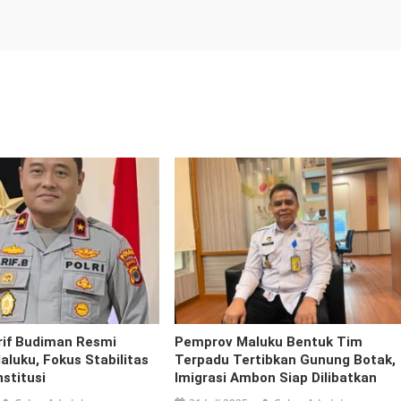
Arif Budiman Resmi
Pemprov Maluku Bentuk Tim
luku, Fokus Stabilitas
Terpadu Tertibkan Gunung Botak,
nstitusi
Imigrasi Ambon Siap Dilibatkan