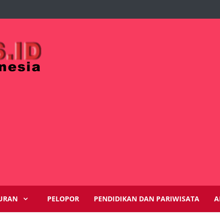
URAN
PELOPOR
PENDIDIKAN DAN PARIWISATA
A