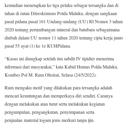
kemudian menetapkan ke tiga pelaku sebagai tersangka dan di
tahan di rutan Ditreskrimsus Polda Maluku, dengan sangkaan
pasal pidana pasal 161 Undang-undang (UU) RI Nomor 3 tahun
2020 tentang pertambangan mineral dan batubara sebagaimana
diubah dalam UU nomor 11 tahun 2020 tentang cipta kerja junto
pasal 55 ayat (1) ke 1e KUHPidana.
“Kasus ini diungkap setelah tim subdit IV tipidter menerima
informasi dari masyarakat,” kata Kabid Humas Polda Maluku,
Kombes Pol M. Rum Ohoirat, Selasa (24/5/2022).
Rum mengaku motif yang dilakukan para tersangka adalah
mencari keuntungan dan memperkaya diri sendiri. Caranya
dengan melakukan atau turut serta melakukan kegiatan
pengumpulan, pengangkutan, penyimpanan serta
penjualan material logam jenis merkuri tanpa ijin.