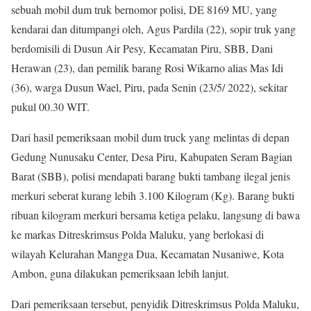
sebuah mobil dum truk bernomor polisi, DE 8169 MU, yang
kendarai dan ditumpangi oleh, Agus Pardila (22), sopir truk yang
berdomisili di Dusun Air Pesy, Kecamatan Piru, SBB, Dani
Herawan (23), dan pemilik barang Rosi Wikarno alias Mas Idi
(36), warga Dusun Wael, Piru, pada Senin (23/5/ 2022), sekitar
pukul 00.30 WIT.
Dari hasil pemeriksaan mobil dum truck yang melintas di depan
Gedung Nunusaku Center, Desa Piru, Kabupaten Seram Bagian
Barat (SBB), polisi mendapati barang bukti tambang ilegal jenis
merkuri seberat kurang lebih 3.100 Kilogram (Kg). Barang bukti
ribuan kilogram merkuri bersama ketiga pelaku, langsung di bawa
ke markas Ditreskrimsus Polda Maluku, yang berlokasi di
wilayah Kelurahan Mangga Dua, Kecamatan Nusaniwe, Kota
Ambon, guna dilakukan pemeriksaan lebih lanjut.
Dari pemeriksaan tersebut, penyidik Ditreskrimsus Polda Maluku,