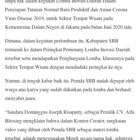
tanpa hak dalam kegiatan Lomba Inovasi Daerah Dalam
Penyiapan Tatanan Normal Baru Produktif dan Aman Corona
Virus Disease 2019, untuk Sektor Tempat Wisata pada
Kementerian Dalam Negeri di Jakarta pada bulan Juni 2020 lalu.
Dimana, dalam kegiatan perlombaan itu, Kabupaten SBB
termasuk ke dalam Peringkat Pemenang Lomba Inovasi Daerah
tersebut serta mendapatkan Penghargaan Lomba, khususnya pada
Sektor Tempat Wisata dengan menduduki peringkat ke-tiga.
Namun, di tengah kabar baik itu, Pemda SBB malah digugat oleh
warga atas karya yang sudah diikutkan pada lomba dan berhasil
menyabet juara.
“Saudara Dominggus Joseph Risaputty, sebagai Pemilik CV. Alfa
Blessing mengklaim bahwa dalam Konten Creator, rangkaian
video yang dibuat oleh Pemda SBB sebagai materi lomba
tersebut, adalah menggunakan Merek secara tanpa hak, sehingga