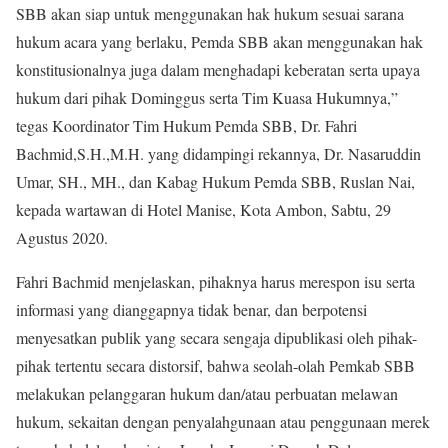
SBB akan siap untuk menggunakan hak hukum sesuai sarana
hukum acara yang berlaku, Pemda SBB akan menggunakan hak
konstitusionalnya juga dalam menghadapi keberatan serta upaya
hukum dari pihak Dominggus serta Tim Kuasa Hukumnya,”
tegas Koordinator Tim Hukum Pemda SBB, Dr. Fahri
Bachmid,S.H.,M.H. yang didampingi rekannya, Dr. Nasaruddin
Umar, SH., MH., dan Kabag Hukum Pemda SBB, Ruslan Nai,
kepada wartawan di Hotel Manise, Kota Ambon, Sabtu, 29
Agustus 2020.
Fahri Bachmid menjelaskan, pihaknya harus merespon isu serta
informasi yang dianggapnya tidak benar, dan berpotensi
menyesatkan publik yang secara sengaja dipublikasi oleh pihak-
pihak tertentu secara distorsif, bahwa seolah-olah Pemkab SBB
melakukan pelanggaran hukum dan/atau perbuatan melawan
hukum, sekaitan dengan penyalahgunaan atau penggunaan merek