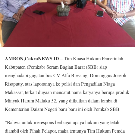
AMBON,CakraNEWS.ID
– Tim Kuasa Hukum Pemerintah
Kabupaten (Pemkab) Seram Bagian Barat (SBB) siap
menghadapi gugatan bos CV Alfa Blessing, Dominggus Joseph
Risaputty, atas laporannya ke polisi dan Pengadilan Niaga
Makassar, terkait dugaan mencatut nama karyanya berupa produk
Minyak Harum Maluku 52, yang diikutkan dalam lomba di
Kementerian Dalam Negeri baru-baru ini oleh Pemkab SBB.
“Bahwa untuk merespons berbagai upaya hukum yang telah
diambil oleh Pihak Pelapor, maka tentunya Tim Hukum Pemda