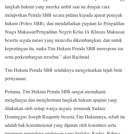
langkah hukum yang mereka ambil saat ini dengan cara
melaporkan Pemda SBB secara pidana kepada aparat penegak
hukum (Polres SBB), dan mendaftarkan gugatan ke Pengadilan
Niaga Makassar/Pengadilan Negeri Kelas IA Khusus Makassar,
beserta segala narasi yang mencoba dikembangkan, dan untuk
kepentingan itu, maka Tim Hukum Pemda SBB merespons isu
serta perkembangan tersebut,” akui Bachmid.
Tim Hukum Pemda SBB setidaknya mengeluarkan tujuh butir
pernyataan;
Pertama, Tim Hukum Pemda SBB sangat memahami,
menghargai dan menghormati langkah hukum apapun yang
dilakukan oleh setiap warga negara, termasuk Sudara :
Dominggus Joseph Risaputty beserta Tim Hukumnya, sebab itu
adalah hak konstitusional yang dijamin oleh konstitusi serta
peraturan perundang-undangan yang berlaku; Kedua, Bahwa