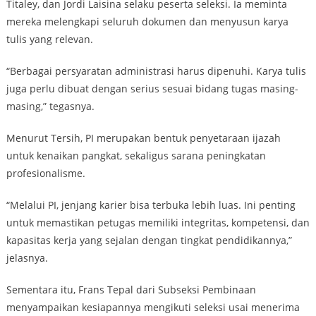
Titaley, dan Jordi Laisina selaku peserta seleksi. Ia meminta
mereka melengkapi seluruh dokumen dan menyusun karya
tulis yang relevan.
“Berbagai persyaratan administrasi harus dipenuhi. Karya tulis
juga perlu dibuat dengan serius sesuai bidang tugas masing-
masing,” tegasnya.
Menurut Tersih, PI merupakan bentuk penyetaraan ijazah
untuk kenaikan pangkat, sekaligus sarana peningkatan
profesionalisme.
“Melalui PI, jenjang karier bisa terbuka lebih luas. Ini penting
untuk memastikan petugas memiliki integritas, kompetensi, dan
kapasitas kerja yang sejalan dengan tingkat pendidikannya,”
jelasnya.
Sementara itu, Frans Tepal dari Subseksi Pembinaan
menyampaikan kesiapannya mengikuti seleksi usai menerima