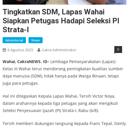
Tingkatkan SDM, Lapas Wahai
Siapkan Petugas Hadapi Seleksi PI
Strata-I
Adventorial
News
0
6 Agustus 2025
Cakra Administrator
Wahai, CakraNEWS. ID–
Lembaga Pemasyarakatan (Lapas)
Kelas III Wahai terus mendorong peningkatan kualitas sumber
daya manusia (SDM), tidak hanya pada Warga Binaan, tetapi
juga para petugas.
Hal ini ditegaskan Kepala Lapas Wahai, Tersih Victor Noya,
dalam arahannya kepada tiga petugas yang akan mengikuti
Seleksi Penyesuaian Ijazah (PI) Strata-I, Rabu (6/8).
Tersih memberi dukungan langsung kepada Frans Tepal, Stenly