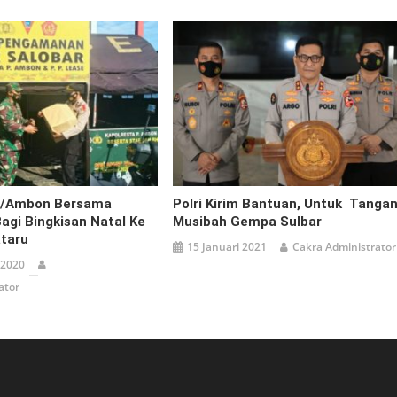
4/Ambon Bersama
Polri Kirim Bantuan, Untuk Tangan
Bagi Bingkisan Natal Ke
Musibah Gempa Sulbar
taru
15 Januari 2021
Cakra Administrator
 2020
ator