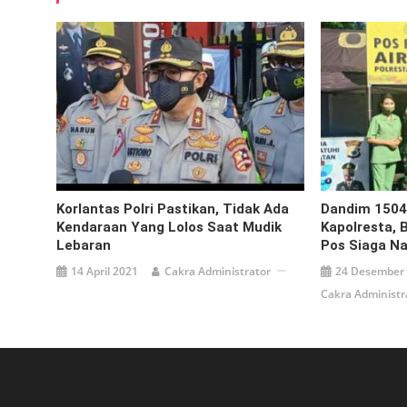
Korlantas Polri Pastikan, Tidak Ada
Dandim 150
Kendaraan Yang Lolos Saat Mudik
Kapolresta, 
Lebaran
Pos Siaga Na
14 April 2021
Cakra Administrator
24 Desember
Cakra Administr