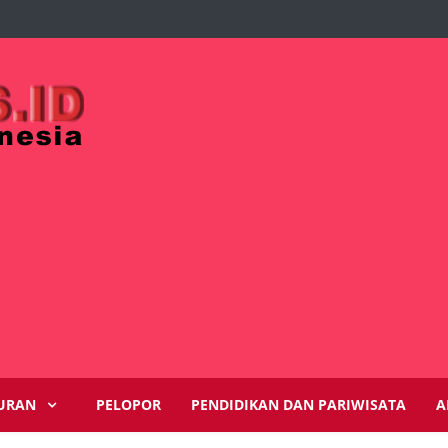
URAN
PELOPOR
PENDIDIKAN DAN PARIWISATA
A