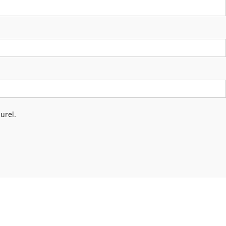
urel.