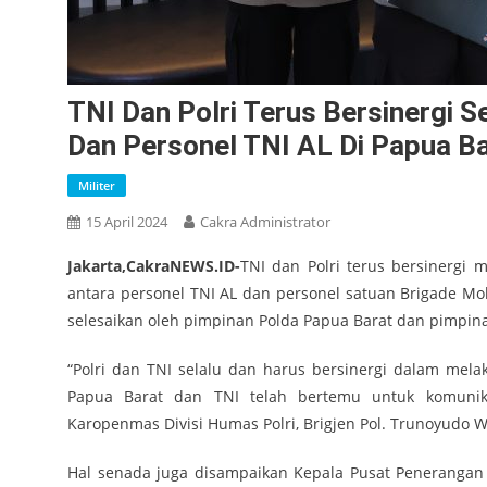
TNI Dan Polri Terus Bersinergi S
Dan Personel TNI AL Di Papua B
Militer
15 April 2024
Cakra Administrator
Jakarta,CakraNEWS.ID-
TNI dan Polri terus bersinergi m
antara personel TNI AL dan personel satuan Brigade Mob
selesaikan oleh pimpinan Polda Papua Barat dan pimpin
“Polri dan TNI selalu dan harus bersinergi dalam mel
Papua Barat dan TNI telah bertemu untuk komunika
Karopenmas Divisi Humas Polri, Brigjen Pol. Trunoyudo W
Hal senada juga disampaikan Kepala Pusat Penerangan