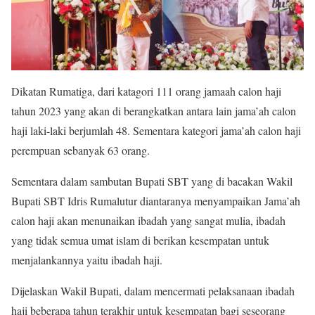
Dikatan Rumatiga, dari katagori 111 orang jamaah calon haji
tahun 2023 yang akan di berangkatkan antara lain jama’ah calon
haji laki-laki berjumlah 48. Sementara kategori jama’ah calon haji
perempuan sebanyak 63 orang.
Sementara dalam sambutan Bupati SBT yang di bacakan Wakil
Bupati SBT Idris Rumalutur diantaranya menyampaikan Jama’ah
calon haji akan menunaikan ibadah yang sangat mulia, ibadah
yang tidak semua umat islam di berikan kesempatan untuk
menjalankannya yaitu ibadah haji.
Dijelaskan Wakil Bupati, dalam mencermati pelaksanaan ibadah
haji beberapa tahun terakhir untuk kesempatan bagi seseorang