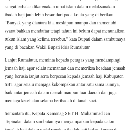
sangat terbatas dikarenakan umat islam dalam melaksanakan
ibadah haji jauh lebih besar dari pada kouta yang di berikan.
“Banyak yang diantara kita meskipun mampu dan memenuhi
syarat bahkan mendaftar tetapi tahun ini belum dapat menunaikan
rukun islam yang kelima tersebut,” kata Bupati dalam sambutnaya
yang di bacakan Wakil Bupati Idris Rumalutur.
Lanjut Rumalutur, meminta kepada petugas yang mendampingi
jemaah haji agar selalu memantau dan memeriksa keadaan jemaah
yang berusia lanjut serta berpesan kepada jemaah haji Kabupaten
SBT agar selalu menjaga kekompakan antar satu sama lainnya,
baik antar jemaah dalam daerah maupun luar daerah dan juga
menjaga kesehatan selama beribadah di tanah suci.
Sementara itu, Kepala Kemenag SBT H. Muhammad Jen
Tepinalan dalam sambutannya menyampaikan kepada calon
jama’ah haji dalam melaksanakan ibadah haji bukan karena di