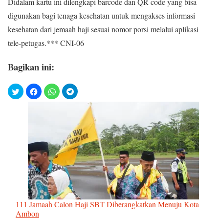
Didalam kartu ini dilengkapi barcode dan QR code yang bisa
digunakan bagi tenaga kesehatan untuk mengakses informasi
kesehatan dari jemaah haji sesuai nomor porsi melalui aplikasi
tele-petugas.*** CNI-06
Bagikan ini:
111 Jamaah Calon Haji SBT Diberangkatkan Menuju Kota
Ambon