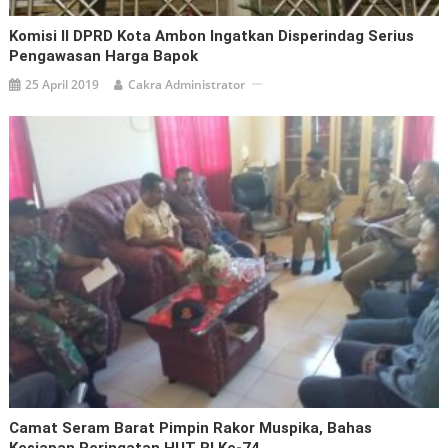
Komisi II DPRD Kota Ambon Ingatkan Disperindag Serius
Pengawasan Harga Bapok
25 April 2019
Cakra Administrator
Camat Seram Barat Pimpin Rakor Muspika, Bahas
Kesiapan Peringatan HUT RI Ke-74