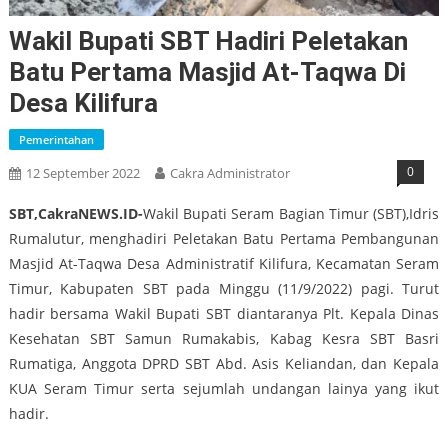
Wakil Bupati SBT Hadiri Peletakan
Batu Pertama Masjid At-Taqwa Di
Desa Kilifura
Pemerintahan
0
12 September 2022
Cakra Administrator
SBT,CakraNEWS.ID-
Wakil Bupati Seram Bagian Timur (SBT),Idris
Rumalutur, menghadiri Peletakan Batu Pertama Pembangunan
Masjid At-Taqwa Desa Administratif Kilifura, Kecamatan Seram
Timur, Kabupaten SBT pada Minggu (11/9/2022) pagi. Turut
hadir bersama Wakil Bupati SBT diantaranya Plt. Kepala Dinas
Kesehatan SBT Samun Rumakabis, Kabag Kesra SBT Basri
Rumatiga, Anggota DPRD SBT Abd. Asis Keliandan, dan Kepala
KUA Seram Timur serta sejumlah undangan lainya yang ikut
hadir.