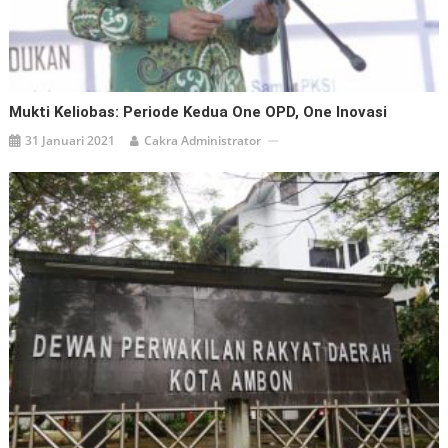
Mukti Keliobas: Periode Kedua One OPD, One Inovasi
31 Januari 2021
Cakra Administrator