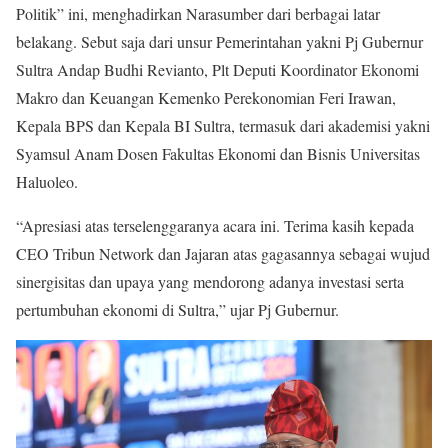
Politik” ini, menghadirkan Narasumber dari berbagai latar
belakang. Sebut saja dari unsur Pemerintahan yakni Pj Gubernur
Sultra Andap Budhi Revianto, Plt Deputi Koordinator Ekonomi
Makro dan Keuangan Kemenko Perekonomian Feri Irawan,
Kepala BPS dan Kepala BI Sultra, termasuk dari akademisi yakni
Syamsul Anam Dosen Fakultas Ekonomi dan Bisnis Universitas
Haluoleo.
“Apresiasi atas terselenggaranya acara ini. Terima kasih kepada
CEO Tribun Network dan Jajaran atas gagasannya sebagai wujud
sinergisitas dan upaya yang mendorong adanya investasi serta
pertumbuhan ekonomi di Sultra,” ujar Pj Gubernur.