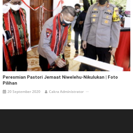
Peresmian Pastori Jemaat Niwelehu-Nikulukan | Foto
Pilihan
20 September 2020
Cakra Administrator