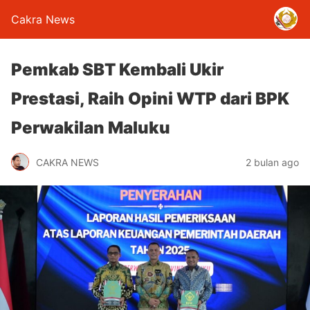
Cakra News
Pemkab SBT Kembali Ukir
Prestasi, Raih Opini WTP dari BPK
Perwakilan Maluku
CAKRA NEWS
2 bulan ago