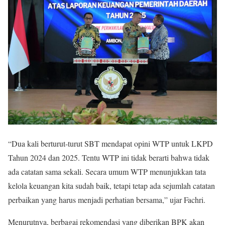
“Dua kali berturut-turut SBT mendapat opini WTP untuk LKPD
Tahun 2024 dan 2025. Tentu WTP ini tidak berarti bahwa tidak
ada catatan sama sekali. Secara umum WTP menunjukkan tata
kelola keuangan kita sudah baik, tetapi tetap ada sejumlah catatan
perbaikan yang harus menjadi perhatian bersama,” ujar Fachri.
Menurutnya, berbagai rekomendasi yang diberikan BPK akan