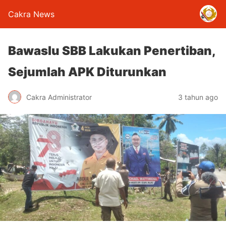
Cakra News
Bawaslu SBB Lakukan Penertiban,
Sejumlah APK Diturunkan
Cakra Administrator
3 tahun ago