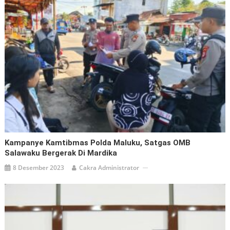
Kampanye Kamtibmas Polda Maluku, Satgas OMB
Salawaku Bergerak Di Mardika
8 Desember 2023
Cakra Administrator