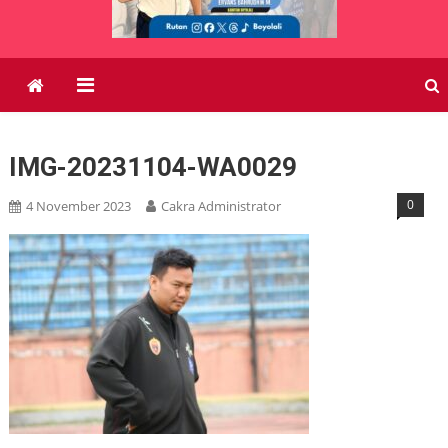
IMG-20231104-WA0029
0
4 November 2023
Cakra Administrator