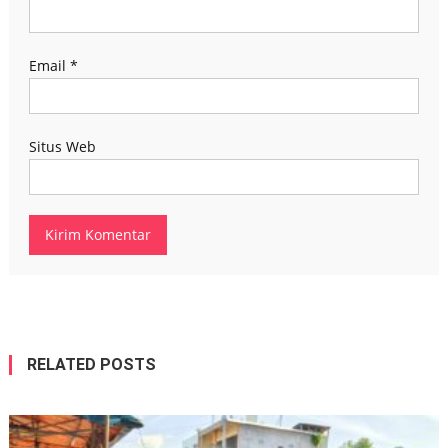
Email
*
Situs Web
RELATED POSTS