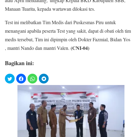
atau April mendatang,”ungkap Kepala BKD Kabupaten SBB,
Manaan Tuarita, kepada wartawan dilokasi tes.
Test ini melibatkan Tim Medis dari Puskesmas Piru untuk
menangani apabila peserta Test yang sakit, dapat di obati oleh tim
medis tersebut, Tim ini dipimpin oleh Dokter Fazmial, Bidan Yos
(CNI-04)
, mantri Nando dan mantri Valen.
Bagikan ini: