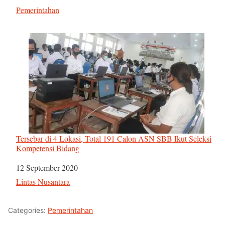
Sehubungan dengan
Pemerintahan
Tersebar di 4 Lokasi, Total 191 Calon ASN SBB Ikut Seleksi
Kompetensi Bidang
Tanggal
12 September 2020
Sehubungan dengan
Lintas Nusantara
Categories:
Pemerintahan