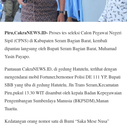
Piru,CakraNEWS.ID-
Proses tes seleksi Calon Pegawai Negeri
Sipil (CPNS) di Kabupaten Seram Bagian Barat, kembali
dipantau langsung oleh Bupati Seram Bagian Barat, Muhamad
Yasin Payapo.
Pantauan CakraNEWS.ID, di gedung Hatutelu, terlihat dengan
mengendarai mobil Fortuner,bernomor Polisi DE 111 YP, Bupati
SBB yang tiba di gedung Hatutelu, Jln Trans Seram,Kecamatan
Piru,pukul 13.30 WIT disambut oleh kepala Badan Kepegawaian
Pengembangan Sumberdaya Manusia (BKPSDM),Manan
Tuarita.
Kedatangan orang nomor satu di Bumi “Saka Mese Nusa”