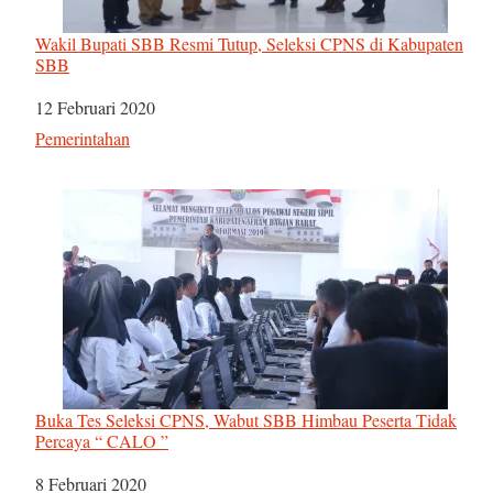
Wakil Bupati SBB Resmi Tutup, Seleksi CPNS di Kabupaten
SBB
Tanggal
12 Februari 2020
Sehubungan dengan
Pemerintahan
Buka Tes Seleksi CPNS, Wabut SBB Himbau Peserta Tidak
Percaya “ CALO ”
Tanggal
8 Februari 2020