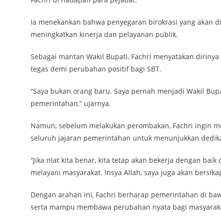
Ia menekankan bahwa penyegaran birokrasi yang akan d
meningkatkan kinerja dan pelayanan publik.
Sebagai mantan Wakil Bupati, Fachri menyatakan diri
tegas demi perubahan positif bagi SBT.
“Saya bukan orang baru. Saya pernah menjadi Wakil Bu
pemerintahan,” ujarnya.
Namun, sebelum melakukan perombakan, Fachri ingin mel
seluruh jajaran pemerintahan untuk menunjukkan dedika
“Jika niat kita benar, kita tetap akan bekerja dengan bai
melayani masyarakat. Insya Allah, saya juga akan bersika
Dengan arahan ini, Fachri berharap pemerintahan di b
serta mampu membawa perubahan nyata bagi masyaraka