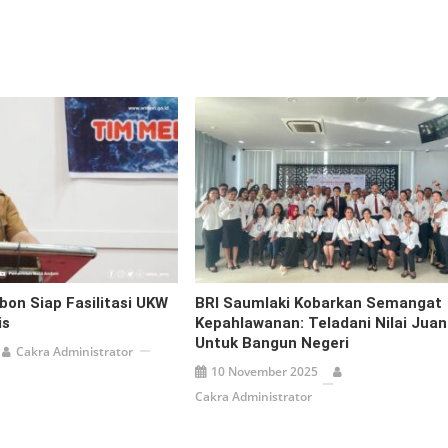
on Siap Fasilitasi UKW
BRI Saumlaki Kobarkan Semangat
is
Kepahlawanan: Teladani Nilai Jua
Untuk Bangun Negeri
Cakra Administrator
10 November 2025
Cakra Administrator