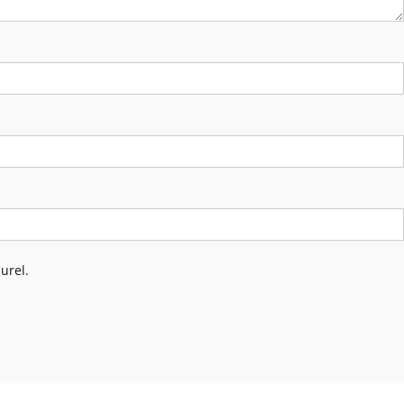
urel.