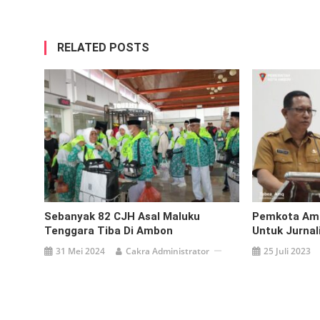
RELATED POSTS
Sebanyak 82 CJH Asal Maluku
Pemkota Amb
Tenggara Tiba Di Ambon
Untuk Jurnal
31 Mei 2024
Cakra Administrator
25 Juli 2023