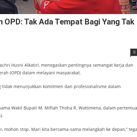
n OPD: Tak Ada Tempat Bagi Yang Tak
0
Fachri Husni Alkatiri, menegaskan pentingnya semangat kerja dan
aerah (OPD) dalam melayani masyarakat.
g tidak menunjukkan komitmen dan profesionalisme dalam
bersama Wakil Bupati M. Miftah Thoha R. Wattimena, dalam pertemu
).
r, mohon stop. Mari kita bersama-sama melangkah ke depan,” teg