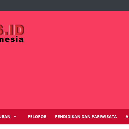
URAN
PELOPOR
PENDIDIKAN DAN PARIWISATA
A