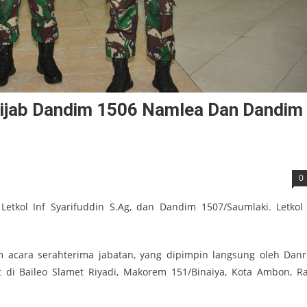
tijab Dandim 1506 Namlea Dan Dandim
0
etkol Inf Syarifuddin S.Ag, dan Dandim 1507/Saumlaki. Letkol 
am acara serahterima jabatan, yang dipimpin langsung oleh Dan
at di Baileo Slamet Riyadi, Makorem 151/Binaiya, Kota Ambon, R