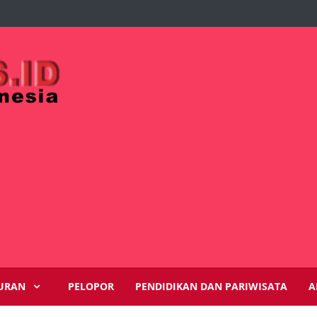
URAN
PELOPOR
PENDIDIKAN DAN PARIWISATA
A