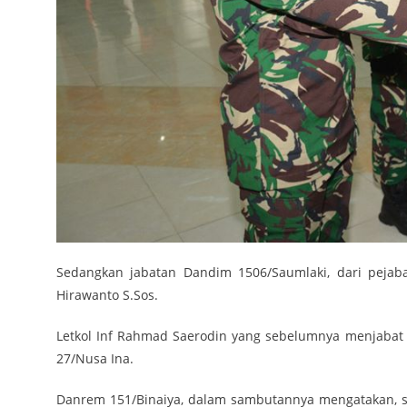
Sedangkan jabatan Dandim 1506/Saumlaki, dari pejaba
Hirawanto S.Sos.
Letkol Inf Rahmad Saerodin yang sebelumnya menjabat
27/Nusa Ina.
Danrem 151/Binaiya, dalam sambutannya mengatakan, se