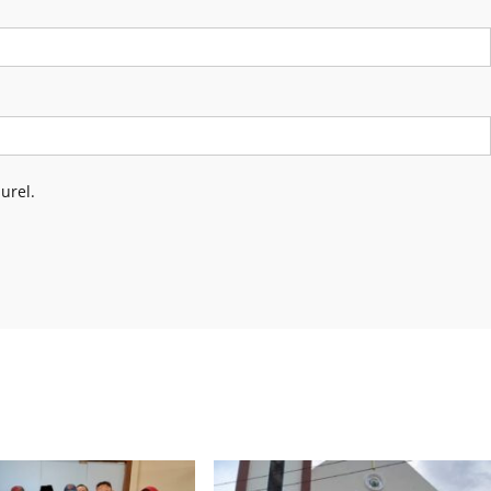
urel.