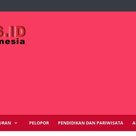
URAN
PELOPOR
PENDIDIKAN DAN PARIWISATA
A