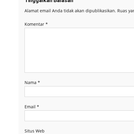
Tinggalkan Balasan
Alamat email Anda tidak akan dipublikasikan.
Ruas ya
Komentar
*
Nama
*
Email
*
Situs Web