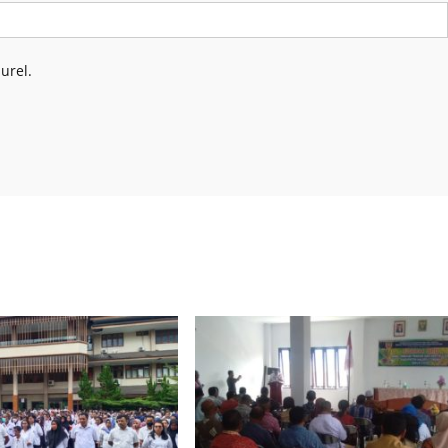
urel.