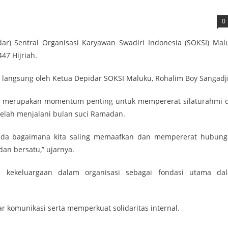
0
r) Sentral Organisasi Karyawan Swadiri Indonesia (SOKSI) Mal
47 Hijriah.
 langsung oleh Ketua Depidar SOKSI Maluku, Rohalim Boy Sangadji
al merupakan momentum penting untuk mempererat silaturahmi 
elah menjalani bulan suci Ramadan.
pada bagaimana kita saling memaafkan dan mempererat hubung
an bersatu,” ujarnya.
kekeluargaan dalam organisasi sebagai fondasi utama da
 komunikasi serta memperkuat solidaritas internal.