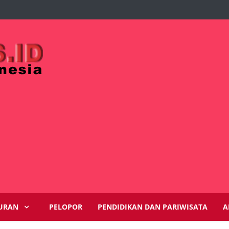
URAN
PELOPOR
PENDIDIKAN DAN PARIWISATA
A