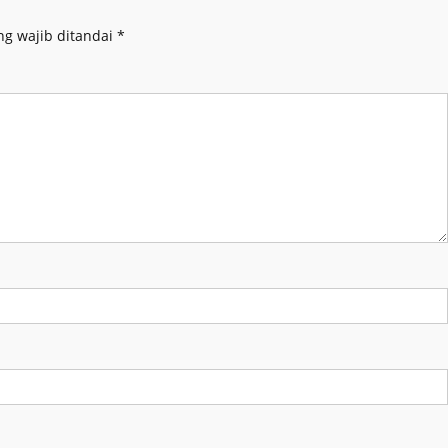
ng wajib ditandai
*