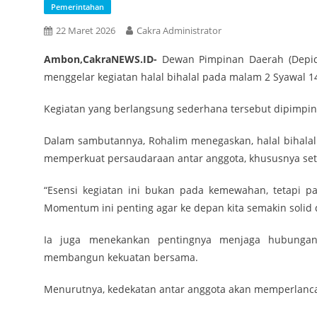
Pemerintahan
22 Maret 2026
Cakra Administrator
Ambon,CakraNEWS.ID-
Dewan Pimpinan Daerah (Depida
menggelar kegiatan halal bihalal pada malam 2 Syawal 14
Kegiatan yang berlangsung sederhana tersebut dipimpin
Dalam sambutannya, Rohalim menegaskan, halal bihal
memperkuat persaudaraan antar anggota, khususnya set
“Esensi kegiatan ini bukan pada kemewahan, tetapi 
Momentum ini penting agar ke depan kita semakin solid d
Ia juga menekankan pentingnya menjaga hubungan 
membangun kekuatan bersama.
Menurutnya, kedekatan antar anggota akan memperlancar