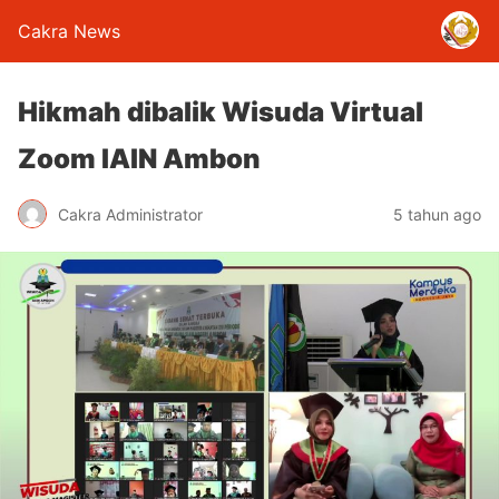
Cakra News
Hikmah dibalik Wisuda Virtual
Zoom IAIN Ambon
Cakra Administrator
5 tahun ago