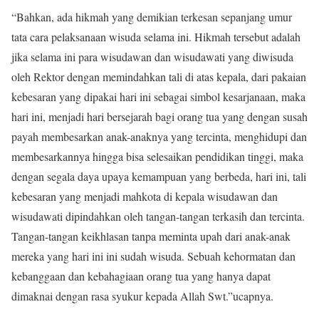
“Bahkan, ada hikmah yang demikian terkesan sepanjang umur
tata cara pelaksanaan wisuda selama ini. Hikmah tersebut adalah
jika selama ini para wisudawan dan wisudawati yang diwisuda
oleh Rektor dengan memindahkan tali di atas kepala, dari pakaian
kebesaran yang dipakai hari ini sebagai simbol kesarjanaan, maka
hari ini, menjadi hari bersejarah bagi orang tua yang dengan susah
payah membesarkan anak-anaknya yang tercinta, menghidupi dan
membesarkannya hingga bisa selesaikan pendidikan tinggi, maka
dengan segala daya upaya kemampuan yang berbeda, hari ini, tali
kebesaran yang menjadi mahkota di kepala wisudawan dan
wisudawati dipindahkan oleh tangan-tangan terkasih dan tercinta.
Tangan-tangan keikhlasan tanpa meminta upah dari anak-anak
mereka yang hari ini ini sudah wisuda. Sebuah kehormatan dan
kebanggaan dan kebahagiaan orang tua yang hanya dapat
dimaknai dengan rasa syukur kepada Allah Swt.”ucapnya.