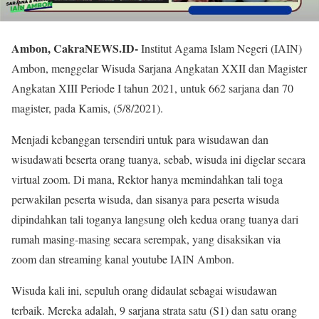
Ambon, CakraNEWS.ID-
Institut Agama Islam Negeri (IAIN)
Ambon, menggelar Wisuda Sarjana Angkatan XXII dan Magister
Angkatan XIII Periode I tahun 2021, untuk 662 sarjana dan 70
magister, pada Kamis, (5/8/2021).
Menjadi kebanggan tersendiri untuk para wisudawan dan
wisudawati beserta orang tuanya, sebab, wisuda ini digelar secara
virtual zoom. Di mana, Rektor hanya memindahkan tali toga
perwakilan peserta wisuda, dan sisanya para peserta wisuda
dipindahkan tali toganya langsung oleh kedua orang tuanya dari
rumah masing-masing secara serempak, yang disaksikan via
zoom dan streaming kanal youtube IAIN Ambon.
Wisuda kali ini, sepuluh orang didaulat sebagai wisudawan
terbaik. Mereka adalah, 9 sarjana strata satu (S1) dan satu orang