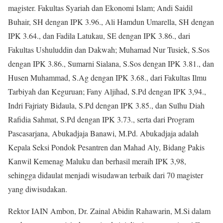
magister. Fakultas Syariah dan Ekonomi Islam; Andi Saidil
Buhair, SH dengan IPK 3.96., Ali Hamdun Umarella, SH dengan
IPK 3.64., dan Fadila Latukau, SE dengan IPK 3.86., dari
Fakultas Ushuluddin dan Dakwah; Muhamad Nur Tusiek, S.Sos
dengan IPK 3.86., Sumarni Sialana, S.Sos dengan IPK 3.81., dan
Husen Muhammad, S.Ag dengan IPK 3.68., dari Fakultas Ilmu
Tarbiyah dan Keguruan; Fany Aljihad, S.Pd dengan IPK 3,94.,
Indri Fajriaty Bidaula, S.Pd dengan IPK 3.85., dan Sulhu Diah
Rafidia Sahmat, S.Pd dengan IPK 3.73., serta dari Program
Pascasarjana, Abukadjaja Banawi, M.Pd. Abukadjaja adalah
Kepala Seksi Pondok Pesantren dan Mahad Aly, Bidang Pakis
Kanwil Kemenag Maluku dan berhasil meraih IPK 3,98,
sehingga didaulat menjadi wisudawan terbaik dari 70 magister
yang diwisudakan.
Rektor IAIN Ambon, Dr. Zainal Abidin Rahawarin, M.Si dalam