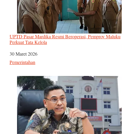
UPTD Pasar Mardika Resmi Beroperasi, Pemprov Maluku
Perkuat Tata Kelola
Tanggal
30 Maret 2026
Sehubungan dengan
Pemerintahan