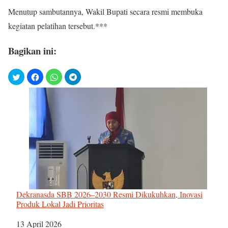
Menutup sambutannya, Wakil Bupati secara resmi membuka
kegiatan pelatihan tersebut.***
Bagikan ini:
Dekranasda SBB 2026–2030 Resmi Dikukuhkan, Inovasi
Produk Lokal Jadi Prioritas
Tanggal
13 April 2026