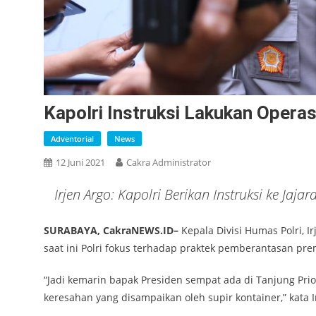
Kapolri Instruksi Lakukan Oper
Adventorial
News
12 Juni 2021
Cakra Administrator
Irjen Argo: Kapolri Berikan Instruksi ke Ja
SURABAYA, CakraNEWS.ID–
Kepala Divisi Humas Polri, 
saat ini Polri fokus terhadap praktek pemberantasan pr
“Jadi kemarin bapak Presiden sempat ada di Tanjung Pr
keresahan yang disampaikan oleh supir kontainer,” kata I