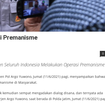
asi Premanisme
0
jaran Seluruh Indonesia Melakukan Operasi Premanisme
Irjen Pol Argo Yuwono, Jumat (11/6/2021) pagi, menyampaikan bahw
emanisme di Masyarakat.
iok kemudian sempat mengadakan dialog disana, dan ternyata ada
rjen Argo Yuwono, saat berada di Polda Jatim, Jumat (11/6/2021) pag