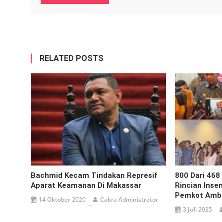
RELATED POSTS
Bachmid Kecam Tindakan Represif
800 Dari 468
Aparat Keamanan Di Makassar
Rincian Inse
Pemkot Amb
14 Oktober 2020
Cakra Administrator
3 Juli 2025