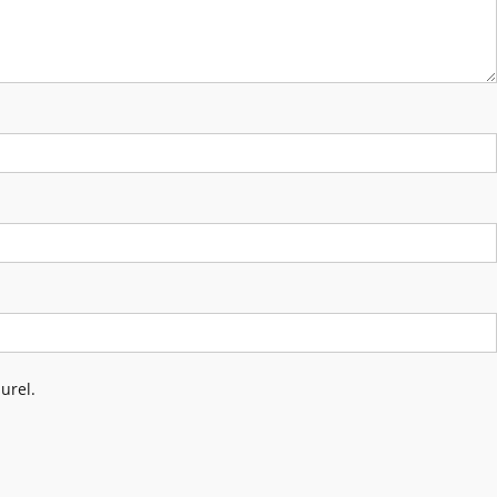
urel.