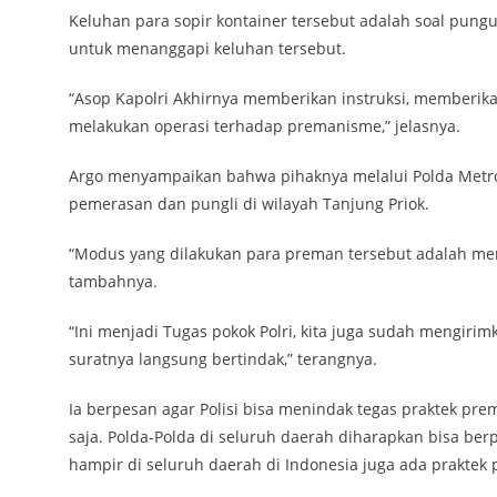
Keluhan para sopir kontainer tersebut adalah soal pungu
untuk menanggapi keluhan tersebut.
“Asop Kapolri Akhirnya memberikan instruksi, memberika
melakukan operasi terhadap premanisme,” jelasnya.
Argo menyampaikan bahwa pihaknya melalui Polda Metr
pemerasan dan pungli di wilayah Tanjung Priok.
“Modus yang dilakukan para preman tersebut adalah memi
tambahnya.
“Ini menjadi Tugas pokok Polri, kita juga sudah mengirim
suratnya langsung bertindak,” terangnya.
Ia berpesan agar Polisi bisa menindak tegas praktek pr
saja. Polda-Polda di seluruh daerah diharapkan bisa 
hampir di seluruh daerah di Indonesia juga ada praktek