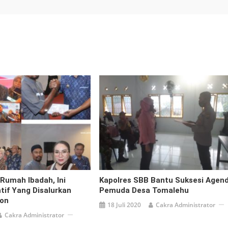
 Rumah Ibadah, Ini
Kapolres SBB Bantu Suksesi Agen
ntif Yang Disalurkan
Pemuda Desa Tomalehu
on
18 Juli 2020
Cakra Administrator
Cakra Administrator