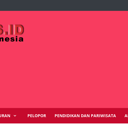
URAN
PELOPOR
PENDIDIKAN DAN PARIWISATA
A