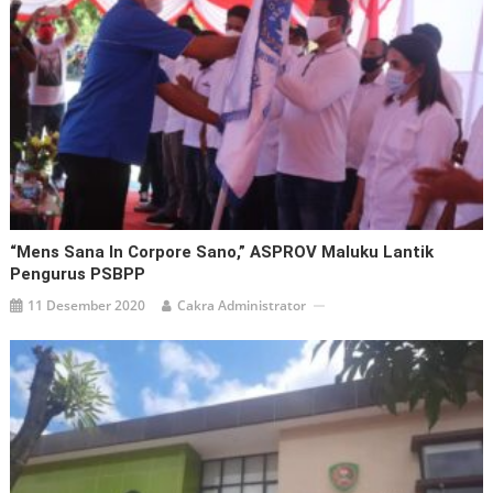
“Mens Sana In Corpore Sano,” ASPROV Maluku Lantik
Pengurus PSBPP
11 Desember 2020
Cakra Administrator