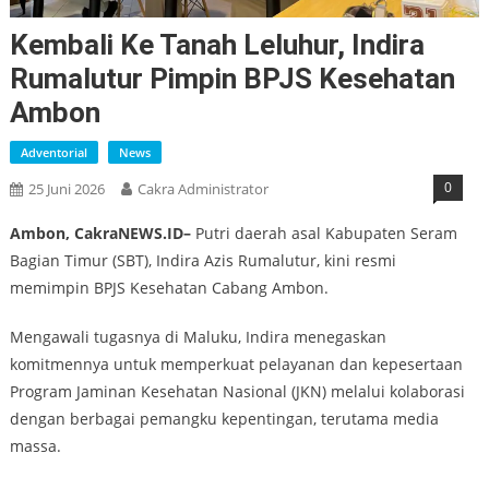
Kembali Ke Tanah Leluhur, Indira
Rumalutur Pimpin BPJS Kesehatan
Ambon
Adventorial
News
0
25 Juni 2026
Cakra Administrator
Ambon, CakraNEWS.ID–
Putri daerah asal Kabupaten Seram
Bagian Timur (SBT), Indira Azis Rumalutur, kini resmi
memimpin BPJS Kesehatan Cabang Ambon.
Mengawali tugasnya di Maluku, Indira menegaskan
komitmennya untuk memperkuat pelayanan dan kepesertaan
Program Jaminan Kesehatan Nasional (JKN) melalui kolaborasi
dengan berbagai pemangku kepentingan, terutama media
massa.