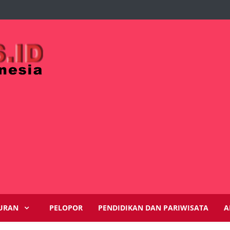
URAN
PELOPOR
PENDIDIKAN DAN PARIWISATA
A