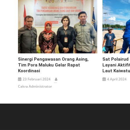
Sinergi Pengawasan Orang Asing,
Sat Polairud
Tim Pora Maluku Gelar Rapat
Layani Aktif
Koordinasi
Laut Kaiwat
23 Februari 2024
4 April 2024
Cakra Administrator