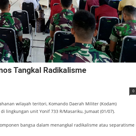
mos Tangkal Radikalisme
0
anan wilayah teritori, Komando Daerah Militer (Kodam)
di lingkungan unit Yonif 733 R/Masariku, Jumaat (01/07).
omponen bangsa dalam menangkal radikalisme atau separatisme 