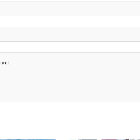
urel.