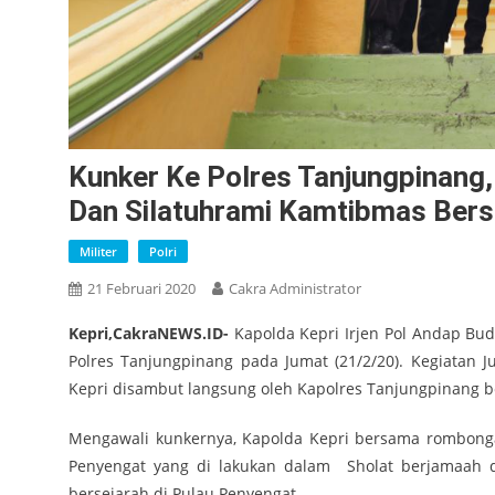
Kunker Ke Polres Tanjungpinang
Dan Silatuhrami Kamtibmas Ber
Militer
Polri
21 Februari 2020
Cakra Administrator
Kepri,CakraNEWS.ID-
Kapolda Kepri Irjen Pol Andap Bud
Polres Tanjungpinang pada Jumat (21/2/20). Kegiatan 
Kepri disambut langsung oleh Kapolres Tanjungpinang be
Mengawali kunkernya, Kapolda Kepri bersama rombong
Penyengat yang di lakukan dalam Sholat berjamaah 
bersejarah di Pulau Penyengat.