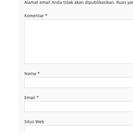
Alamat email Anda tidak akan dipublikasikan.
Ruas ya
Komentar
*
Nama
*
Email
*
Situs Web