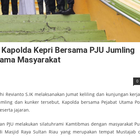
, Kapolda Kepri Bersama PJU Jumling
sama Masyarakat
0
hi Revianto S.IK melaksanakan Jumat keliling dan kunjungan kerja
Jumling dan kunker tersebut, Kapolda bersama Pejabat Utama Po
serta jajaran.
an PJU melakukan silatuhrami Kamtibmas dengan masyarakat Pu
di Masjid Raya Sultan Riau yang merupakan tempat Mustajab 