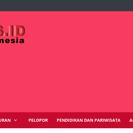
URAN
PELOPOR
PENDIDIKAN DAN PARIWISATA
A