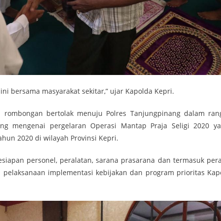
ini bersama masyarakat sekitar,” ujar Kapolda Kepri.
an rombongan bertolak menuju Polres Tanjungpinang dalam ran
g mengenai pergelaran Operasi Mantap Praja Seligi 2020 ya
un 2020 di wilayah Provinsi Kepri.
siapan personel, peralatan, sarana prasarana dan termasuk pera
 pelaksanaan implementasi kebijakan dan program prioritas Kapo