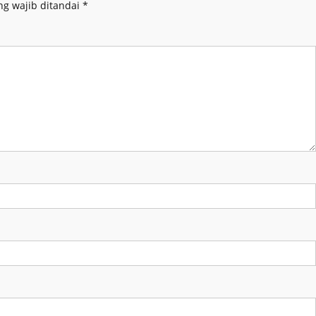
ng wajib ditandai
*