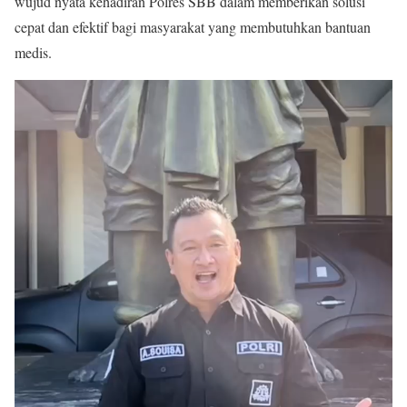
wujud nyata kehadiran Polres SBB dalam memberikan solusi
cepat dan efektif bagi masyarakat yang membutuhkan bantuan
medis.