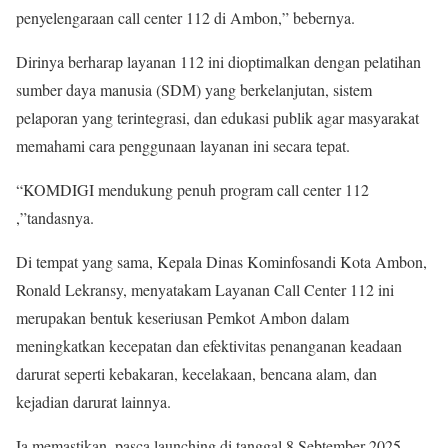
penyelengaraan call center 112 di Ambon,” bebernya.
Dirinya berharap layanan 112 ini dioptimalkan dengan pelatihan
sumber daya manusia (SDM) yang berkelanjutan, sistem
pelaporan yang terintegrasi, dan edukasi publik agar masyarakat
memahami cara penggunaan layanan ini secara tepat.
“KOMDIGI mendukung penuh program call center 112
,”tandasnya.
Di tempat yang sama, Kepala Dinas Kominfosandi Kota Ambon,
Ronald Lekransy, menyatakam Layanan Call Center 112 ini
merupakan bentuk keseriusan Pemkot Ambon dalam
meningkatkan kecepatan dan efektivitas penanganan keadaan
darurat seperti kebakaran, kecelakaan, bencana alam, dan
kejadian darurat lainnya.
Ia memastikan, pasca launching di tanggal 8 Sebtember 2025