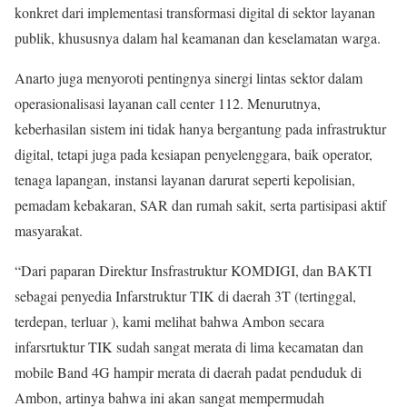
konkret dari implementasi transformasi digital di sektor layanan
publik, khususnya dalam hal keamanan dan keselamatan warga.
Anarto juga menyoroti pentingnya sinergi lintas sektor dalam
operasionalisasi layanan call center 112. Menurutnya,
keberhasilan sistem ini tidak hanya bergantung pada infrastruktur
digital, tetapi juga pada kesiapan penyelenggara, baik operator,
tenaga lapangan, instansi layanan darurat seperti kepolisian,
pemadam kebakaran, SAR dan rumah sakit, serta partisipasi aktif
masyarakat.
“Dari paparan Direktur Insfrastruktur KOMDIGI, dan BAKTI
sebagai penyedia Infarstruktur TIK di daerah 3T (tertinggal,
terdepan, terluar ), kami melihat bahwa Ambon secara
infarsrtuktur TIK sudah sangat merata di lima kecamatan dan
mobile Band 4G hampir merata di daerah padat penduduk di
Ambon, artinya bahwa ini akan sangat mempermudah