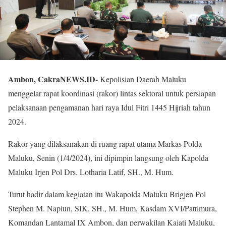
Ambon, CakraNEWS.ID-
Kepolisian Daerah Maluku
menggelar rapat koordinasi (rakor) lintas sektoral untuk persiapan
pelaksanaan pengamanan hari raya Idul Fitri 1445 Hijriah tahun
2024.
Rakor yang dilaksanakan di ruang rapat utama Markas Polda
Maluku, Senin (1/4/2024), ini dipimpin langsung oleh Kapolda
Maluku Irjen Pol Drs. Lotharia Latif, SH., M. Hum.
Turut hadir dalam kegiatan itu Wakapolda Maluku Brigjen Pol
Stephen M. Napiun, SIK, SH., M. Hum, Kasdam XVI/Pattimura,
Komandan Lantamal IX Ambon, dan perwakilan Kajati Maluku,