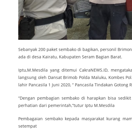
Sebanyak 200 paket sembako di bagikan, personil Brimo
ada di desa Kairatu, Kabupaten Seram Bagian Barat.
Iptu,M.Mesdila yang ditemui CakraNEWS.ID, mengata
langsung oleh Dansat Brimob Polda Maluku, Kombes Pol. 
lahir Pancasila 1 Juni 2020, “ Pancasila Tindakan Gotong
“Dengan pembagian sembako di harapkan bisa sedikit
perhatian dari pemerintah,”tutur Iptu M.Mesdila
Pembagaian sembako kepada masyarakat kurang mampu
setempat