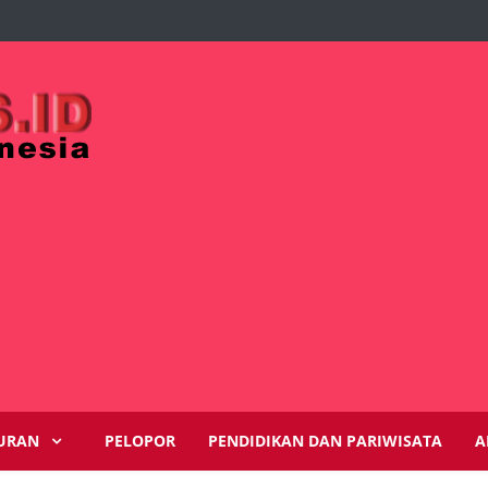
URAN
PELOPOR
PENDIDIKAN DAN PARIWISATA
A