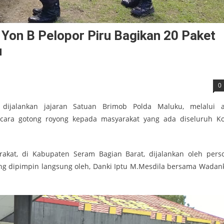
 Yon B Pelopor Piru Bagikan 20 Paket
u
0
a, dijalankan jajaran Satuan Brimob Polda Maluku, melalui a
cara gotong royong kepada masyarakat yang ada diseluruh Ko
at, di Kabupaten Seram Bagian Barat, dijalankan oleh perso
ang dipimpin langsung oleh, Danki Iptu M.Mesdila bersama Wadank