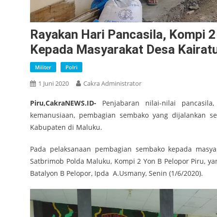
Rayakan Hari Pancasila, Kompi 2
Kepada Masyarakat Desa Kairat
Militer
Polri
1 Juni 2020
Cakra Administrator
Piru,CakraNEWS.ID-
Penjabaran nilai-nilai pancasil
kemanusiaan, pembagian sembako yang dijalankan se
Kabupaten di Maluku.
Pada pelaksanaan pembagian sembako kepada masyarak
Satbrimob Polda Maluku, Kompi 2 Yon B Pelopor Piru, y
Batalyon B Pelopor, Ipda A.Usmany, Senin (1/6/2020).