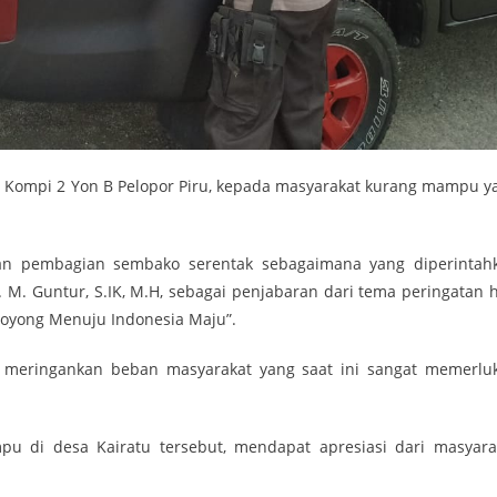
n Kompi 2 Yon B Pelopor Piru, kepada masyarakat kurang mampu y
kan pembagian sembako serentak sebagaimana yang diperintah
M. Guntur, S.IK, M.H, sebagai penjabaran dari tema peringatan h
 Royong Menuju Indonesia Maju”.
 meringankan beban masyarakat yang saat ini sangat memerlu
 di desa Kairatu tersebut, mendapat apresiasi dari masyara