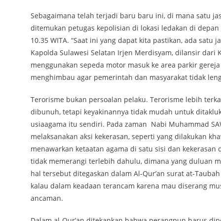
Sebagaimana telah terjadi baru baru ini, di mana satu j
ditemukan petugas kepolisian di lokasi ledakan di depan 
10.35 WITA. “Saat ini yang dapat kita pastikan, ada satu 
Kapolda Sulawesi Selatan Irjen Merdisyam, dilansir da
menggunakan sepeda motor masuk ke area parkir gereja T
menghimbau agar pemerintah dan masyarakat tidak len
Terorisme bukan persoalan pelaku. Terorisme lebih terkai
dibunuh, tetapi keyakinannya tidak mudah untuk ditaklu
usiaagama itu sendiri. Pada zaman Nabi Muhammad SAW
melaksanakan aksi kekerasan, seperti yang dilakukan kh
menawarkan ketaatan agama di satu sisi dan kekerasan d
tidak memerangi terlebih dahulu, dimana yang duluan m
hal tersebut ditegaskan dalam Al-Qur’an surat at-Taubah
kalau dalam keadaan terancam karena mau diserang mu
ancaman.
Dalam al-Qur’an ditekankan bahwa perangpun harus d