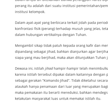
perang itu adalah dari suatu institusi pemerintahan/pe
institusi kelompok.
Dalam ayat-ayat yang berbicara terkait jidah pada peri
konfrontasi fisik (perang) terhadap musuh yang jelas, 
dalam hubungan vertikalnya dengan Tuhan.
Mengambil sikap tidak patuh kepada orang kafir dan m
dipandang sebagai jihad, bahkan dianjurkan agar berjiha
siapa yang mau berjihad, maka akan ditunjukkan Tuhan j
Dewasa ini, istilah
jihad
hampir-hampir telah menimbulka
karena istilah tersebut dipakai dalam kaitannya dengan 
sebagai gerakan “Komando Jihad”. Tidak diketahui secara
ataukah hanya penamaan dari luar yang merupakan bagian 
maka pemakaian itu berarti mereduksi, bahkan mendegr
ketakutan masyarakat luas untuk memakai istilah itu.