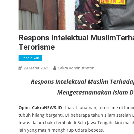
Respons Intelektual MuslimTerh
Terorisme
Pendidikan
29 Maret 2021
Cakra Administrator
Respons Intelektual Muslim Terhada
Mengetasnamakan Islam Da
Opini, CakraNEWS.ID–
Ibarat tanaman, terorisme di Ind
tubuh hilang berganti. Di beberapa tahun silam setelah
tewas dalam baku tembak di Solo Jawa Tengah. kini masi
lain yang masih menghirup udara bebeas.