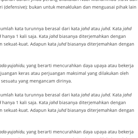
(defensive); bukan untuk menaklukan dan menguasai pihak lain
jumlah kata turunnya berasal dari kata
jahd
atau
juhd.
Kata
jahd
d
hanya 1 kali saja. Kata
jahd
biasanya diterjemahkan dengan
n sekuat-kuat. Adapun kata
juhd
biasanya diterjemahkan dengan
ada-yujahidu,
yang berarti mencurahkan daya upaya atau bekerja
juangan keras atau perjuangan maksimal yang dilakukan oleh
sesuatu yang mengancam dirinya.
jumlah kata turunnya berasal dari kata
jahd
atau
juhd.
Kata
jahd
d
hanya 1 kali saja. Kata
jahd
biasanya diterjemahkan dengan
n sekuat-kuat. Adapun kata
juhd
biasanya diterjemahkan dengan
ada-yujahidu,
yang berarti mencurahkan daya upaya atau bekerja