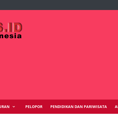
URAN
PELOPOR
PENDIDIKAN DAN PARIWISATA
A