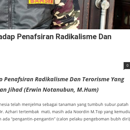
adap Penafsiran Radikalisme Dan
0
p Penafsiran Radikalisme Dan Terorisme Yang
n Jihad (Erwin Notanubun, M.Hum)
onesia telah menjelma sebagai tanaman yang tumbuh subur.patah
 Dr. Azhari tertembak mati, masih ada Noordin M.Top yang kemudi
h ada “pengantin-pengantin” (calon pelaku pengeboman bubh diri)