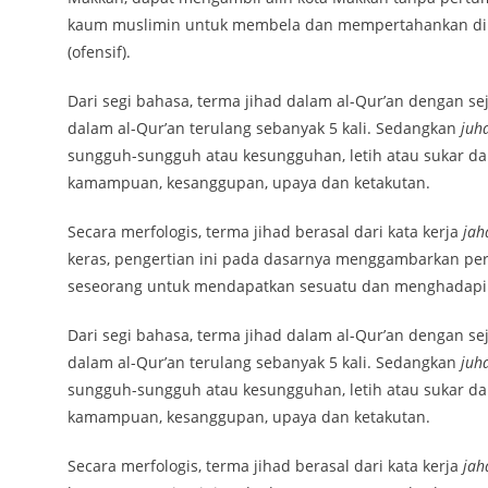
kaum muslimin untuk membela dan mempertahankan diri 
(ofensif).
Dari segi bahasa, terma jihad dalam al-Qur’an dengan se
dalam al-Qur’an terulang sebanyak 5 kali. Sedangkan
juh
sungguh-sungguh atau kesungguhan, letih atau sukar da
kamampuan, kesanggupan, upaya dan ketakutan.
Secara merfologis, terma jihad berasal dari kata kerja
jah
keras, pengertian ini pada dasarnya menggambarkan per
seseorang untuk mendapatkan sesuatu dan menghadapi 
Dari segi bahasa, terma jihad dalam al-Qur’an dengan se
dalam al-Qur’an terulang sebanyak 5 kali. Sedangkan
juh
sungguh-sungguh atau kesungguhan, letih atau sukar da
kamampuan, kesanggupan, upaya dan ketakutan.
Secara merfologis, terma jihad berasal dari kata kerja
jah