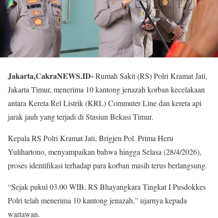
Jakarta,CakraNEWS.ID-
Rumah Sakit (RS) Polri Kramat Jati,
Jakarta Timur, menerima 10 kantong jenazah korban kecelakaan
antara Kereta Rel Listrik (KRL) Commuter Line dan kereta api
jarak jauh yang terjadi di Stasiun Bekasi Timur.
Kepala RS Polri Kramat Jati, Brigjen Pol. Prima Heru
Yulihartono, menyampaikan bahwa hingga Selasa (28/4/2026),
proses identifikasi terhadap para korban masih terus berlangsung.
“Sejak pukul 03.00 WIB, RS Bhayangkara Tingkat I Pusdokkes
Polri telah menerima 10 kantong jenazah,” ujarnya kepada
wartawan.