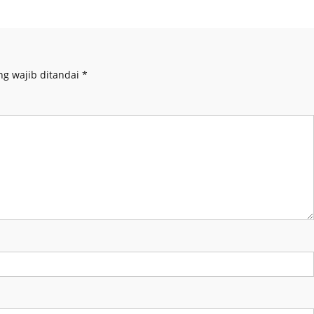
ng wajib ditandai
*