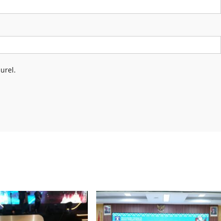
urel.