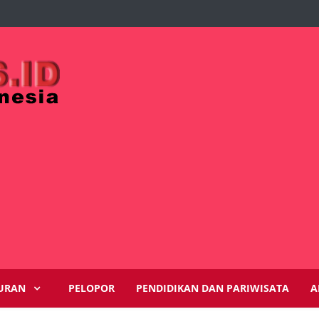
URAN
PELOPOR
PENDIDIKAN DAN PARIWISATA
A