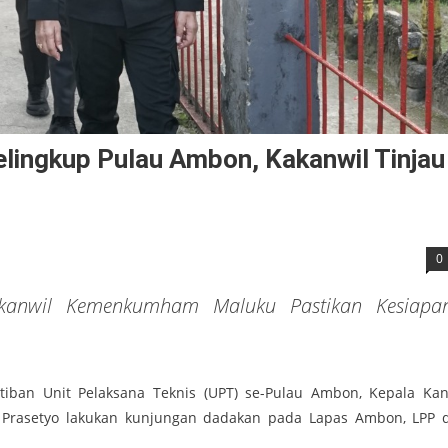
ngkup Pulau Ambon, Kakanwil Tinjau
0
kanwil Kemenkumham Maluku Pastikan Kesiapa
iban Unit Pelaksana Teknis (UPT) se-Pulau Ambon, Kepala Kan
 Prasetyo lakukan kunjungan dadakan pada Lapas Ambon, LPP 