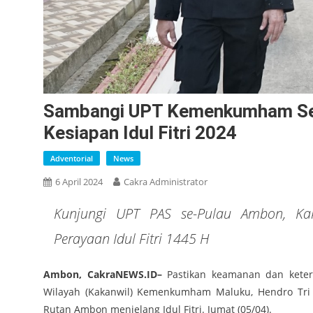
Sambangi UPT Kemenkumham Seli
Kesiapan Idul Fitri 2024
Adventorial
News
6 April 2024
Cakra Administrator
Kunjungi UPT PAS se-Pulau Ambon, Ka
Perayaan Idul Fitri 1445 H
Ambon, CakraNEWS.ID–
Pastikan keamanan dan ketert
Wilayah (Kakanwil) Kemenkumham Maluku, Hendro Tri
Rutan Ambon menjelang Idul Fitri. Jumat (05/04).