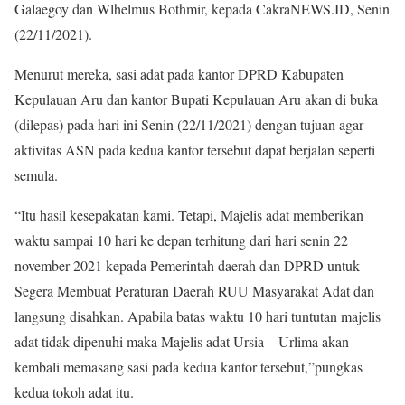
Galaegoy dan Wlhelmus Bothmir, kepada CakraNEWS.ID, Senin
(22/11/2021).
Menurut mereka, sasi adat pada kantor DPRD Kabupaten
Kepulauan Aru dan kantor Bupati Kepulauan Aru akan di buka
(dilepas) pada hari ini Senin (22/11/2021) dengan tujuan agar
aktivitas ASN pada kedua kantor tersebut dapat berjalan seperti
semula.
“Itu hasil kesepakatan kami. Tetapi, Majelis adat memberikan
waktu sampai 10 hari ke depan terhitung dari hari senin 22
november 2021 kepada Pemerintah daerah dan DPRD untuk
Segera Membuat Peraturan Daerah RUU Masyarakat Adat dan
langsung disahkan. Apabila batas waktu 10 hari tuntutan majelis
adat tidak dipenuhi maka Majelis adat Ursia – Urlima akan
kembali memasang sasi pada kedua kantor tersebut,”pungkas
kedua tokoh adat itu.