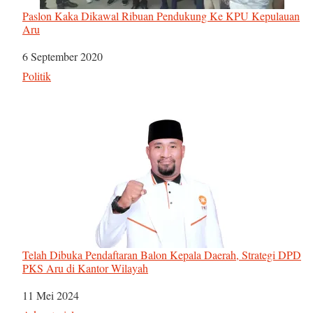
Paslon Kaka Dikawal Ribuan Pendukung Ke KPU Kepulauan
Aru
Tanggal
6 September 2020
Sehubungan dengan
Politik
Telah Dibuka Pendaftaran Balon Kepala Daerah, Strategi DPD
PKS Aru di Kantor Wilayah
Tanggal
11 Mei 2024