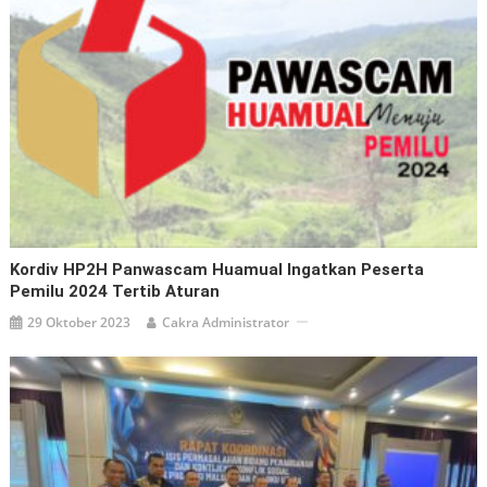
Kordiv HP2H Panwascam Huamual Ingatkan Peserta
Pemilu 2024 Tertib Aturan
29 Oktober 2023
Cakra Administrator