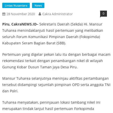
Lintas Nusantara
News
0
28 November 2020
Cakra Administrator
Piru, CakraNEWS.ID–
Sekretaris Daerah (Sekda) Hi. Mansur
Tuharea menindaklanjuti hasil pertemuan yang melibatkan
seluruh Forum Komunikasi Pimpinan Daerah (Fokopimda)
Kabupaten Seram Bagian Barat (SBB).
Pertemuan yang digelar pekan lalu itu dengan berbagai macam
rekomendasi terkait dengan penambangan nikel di wilayah
Gunung Kobar Dusun Taman Jaya Desa Piru.
Mansur Tuharea selanjutnya meninjau aktifitas pertambangan
tersebut didampingi sejumlah pimpinan OPD serta anggota TNI
dan Polri.
Tuharea menyatakan, peninjauan lokasi tambang nikel ini
merupakan tindak lanjut hasil pertemuan Forkopimda