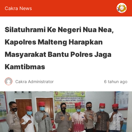
Cakra News
Silatuhrami Ke Negeri Nua Nea,
Kapolres Malteng Harapkan
Masyarakat Bantu Polres Jaga
Kamtibmas
Cakra Administrator
6 tahun ago