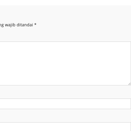
ng wajib ditandai
*