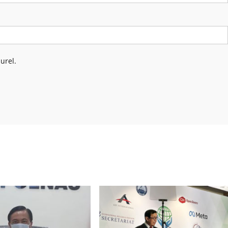
urel.