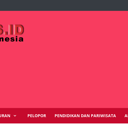
URAN
PELOPOR
PENDIDIKAN DAN PARIWISATA
A