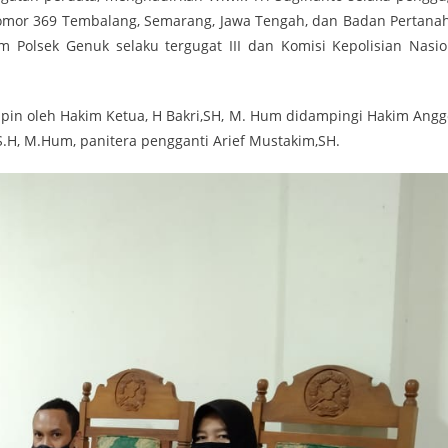
, nomor 369 Tembalang, Semarang, Jawa Tengah, dan Badan Pertana
im Polsek Genuk selaku tergugat III dan Komisi Kepolisian Nasio
pin oleh Hakim Ketua, H Bakri,SH, M. Hum didampingi Hakim Angg
, S.H, M.Hum, panitera pengganti Arief Mustakim,SH.