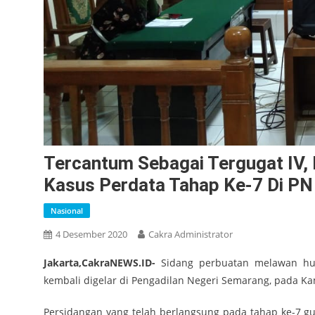
Tercantum Sebagai Tergugat IV
Kasus Perdata Tahap Ke-7 Di P
Nasional
4 Desember 2020
Cakra Administrator
Jakarta,CakraNEWS.ID-
Sidang perbuatan melawan huku
kembali digelar di Pengadilan Negeri Semarang, pada Kam
Persidangan yang telah berlangsung pada tahap ke-7 g