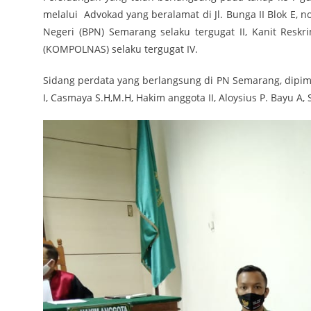
melalui Advokad yang beralamat di Jl. Bunga II Blok E
Negeri (BPN) Semarang selaku tergugat II, Kanit Reskr
(KOMPOLNAS) selaku tergugat IV.
Sidang perdata yang berlangsung di PN Semarang, dipim
I, Casmaya S.H,M.H, Hakim anggota II, Aloysius P. Bayu A