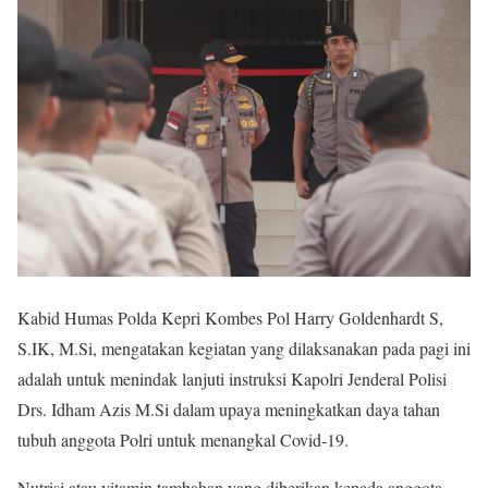
Kabid Humas Polda Kepri Kombes Pol Harry Goldenhardt S,
S.IK, M.Si, mengatakan kegiatan yang dilaksanakan pada pagi ini
adalah untuk menindak lanjuti instruksi Kapolri Jenderal Polisi
Drs. Idham Azis M.Si dalam upaya meningkatkan daya tahan
tubuh anggota Polri untuk menangkal Covid-19.
Nutrisi atau vitamin tambahan yang diberikan kepada anggota