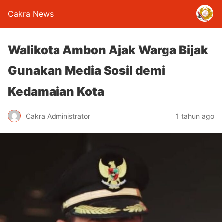
Cakra News
Walikota Ambon Ajak Warga Bijak
Gunakan Media Sosil demi
Kedamaian Kota
Cakra Administrator
1 tahun ago