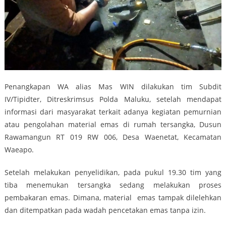
Penangkapan WA alias Mas WIN dilakukan tim Subdit
IV/Tipidter, Ditreskrimsus Polda Maluku, setelah mendapat
informasi dari masyarakat terkait adanya kegiatan pemurnian
atau pengolahan material emas di rumah tersangka, Dusun
Rawamangun RT 019 RW 006, Desa Waenetat, Kecamatan
Waeapo.
Setelah melakukan penyelidikan, pada pukul 19.30 tim yang
tiba menemukan tersangka sedang melakukan proses
pembakaran emas. Dimana, material emas tampak dilelehkan
dan ditempatkan pada wadah pencetakan emas tanpa izin.