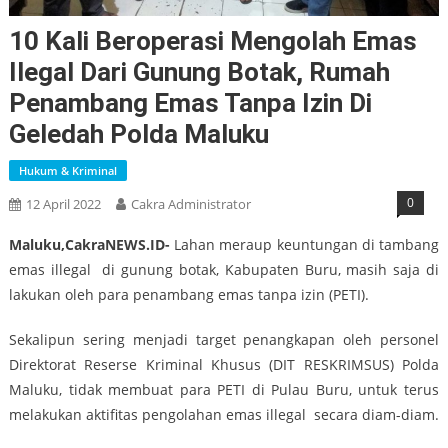
10 Kali Beroperasi Mengolah Emas
Ilegal Dari Gunung Botak, Rumah
Penambang Emas Tanpa Izin Di
Geledah Polda Maluku
Hukum & Kriminal
0
12 April 2022
Cakra Administrator
Maluku,CakraNEWS.ID-
Lahan meraup keuntungan di tambang
emas illegal di gunung botak, Kabupaten Buru, masih saja di
lakukan oleh para penambang emas tanpa izin (PETI).
Sekalipun sering menjadi target penangkapan oleh personel
Direktorat Reserse Kriminal Khusus (DIT RESKRIMSUS) Polda
Maluku, tidak membuat para PETI di Pulau Buru, untuk terus
melakukan aktifitas pengolahan emas illegal secara diam-diam.