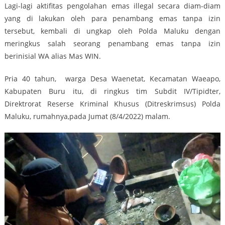
Lagi-lagi aktifitas pengolahan emas illegal secara diam-diam
yang di lakukan oleh para penambang emas tanpa izin
tersebut, kembali di ungkap oleh Polda Maluku dengan
meringkus salah seorang penambang emas tanpa izin
berinisial WA alias Mas WIN.
Pria 40 tahun, warga Desa Waenetat, Kecamatan Waeapo,
Kabupaten Buru itu, di ringkus tim Subdit IV/Tipidter,
Direktrorat Reserse Kriminal Khusus (Ditreskrimsus) Polda
Maluku, rumahnya,pada Jumat (8/4/2022) malam.