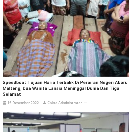
Speedboat Tujuan Haria Terbalik Di Perairan Negeri Aboru
Malteng, Dua Wanita Lansia Meninggal Dunia Dan Tiga
Selamat
16 Desember 2022
Cakra Administrator