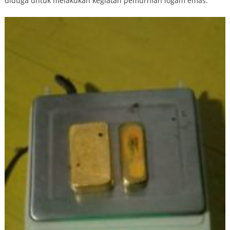
diduga untuk melakukan kegiatan pemurnian logam emas.