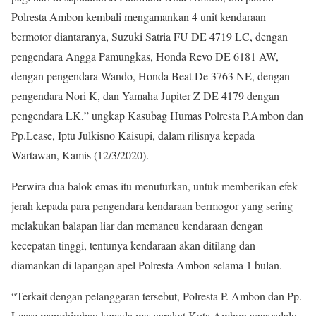
Polresta Ambon kembali mengamankan 4 unit kendaraan
bermotor diantaranya, Suzuki Satria FU DE 4719 LC, dengan
pengendara Angga Pamungkas, Honda Revo DE 6181 AW,
dengan pengendara Wando, Honda Beat De 3763 NE, dengan
pengendara Nori K, dan Yamaha Jupiter Z DE 4179 dengan
pengendara LK,” ungkap Kasubag Humas Polresta P.Ambon dan
Pp.Lease, Iptu Julkisno Kaisupi, dalam rilisnya kepada
Wartawan, Kamis (12/3/2020).
Perwira dua balok emas itu menuturkan, untuk memberikan efek
jerah kepada para pengendara kendaraan bermogor yang sering
melakukan balapan liar dan memancu kendaraan dengan
kecepatan tinggi, tentunya kendaraan akan ditilang dan
diamankan di lapangan apel Polresta Ambon selama 1 bulan.
“Terkait dengan pelanggaran tersebut, Polresta P. Ambon dan Pp.
Lease menghimbau kepada masyarakat Kota Ambon agar selalu