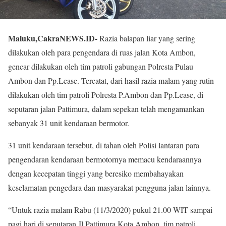
Maluku,CakraNEWS.ID-
Razia balapan liar yang sering
dilakukan oleh para pengendara di ruas jalan Kota Ambon,
gencar dilakukan oleh tim patroli gabungan Polresta Pulau
Ambon dan Pp.Lease. Tercatat, dari hasil razia malam yang rutin
dilakukan oleh tim patroli Polresta P.Ambon dan Pp.Lease, di
seputaran jalan Pattimura, dalam sepekan telah mengamankan
sebanyak 31 unit kendaraan bermotor.
31 unit kendaraan tersebut, di tahan oleh Polisi lantaran para
pengendaran kendaraan bermotornya memacu kendaraannya
dengan kecepatan tinggi yang beresiko membahayakan
keselamatan pengedara dan masyarakat pengguna jalan lainnya.
“Untuk razia malam Rabu (11/3/2020) pukul 21.00 WIT sampai
pagi hari di seputaran Jl Pattimura Kota Ambon, tim patroli