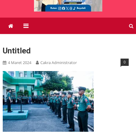
Untitled
0
4 Maret 2024
Cakra Administrator