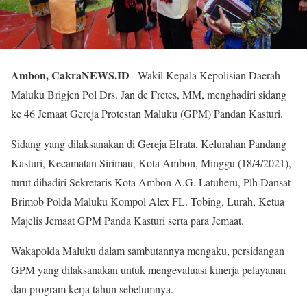
Ambon, CakraNEWS.ID
– Wakil Kepala Kepolisian Daerah
Maluku Brigjen Pol Drs. Jan de Fretes, MM, menghadiri sidang
ke 46 Jemaat Gereja Protestan Maluku (GPM) Pandan Kasturi.
Sidang yang dilaksanakan di Gereja Efrata, Kelurahan Pandang
Kasturi, Kecamatan Sirimau, Kota Ambon, Minggu (18/4/2021),
turut dihadiri Sekretaris Kota Ambon A.G. Latuheru, Plh Dansat
Brimob Polda Maluku Kompol Alex FL. Tobing, Lurah, Ketua
Majelis Jemaat GPM Panda Kasturi serta para Jemaat.
Wakapolda Maluku dalam sambutannya mengaku, persidangan
GPM yang dilaksanakan untuk mengevaluasi kinerja pelayanan
dan program kerja tahun sebelumnya.