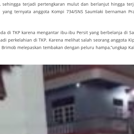
, sehingga terjadi pertengkaran mulut dan berlanjut hingga terj
 yang ternyata anggota Kompi 734/SNS Saumlaki bernaman Pr
a di TKP karena mengantar ibu-ibu Persit yang berbelanja di Sa
rjadi perkelahian di TKP. Karena melihat salah seorang anggota Ki
ota Brimob melepaskan tembakan dengan peluru hampa,”ungkap Ka