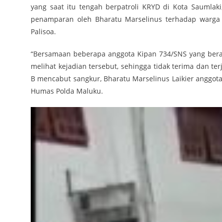
yang saat itu tengah berpatroli KRYD di Kota Saumlaki
penamparan oleh Bharatu Marselinus terhadap warga
Palisoa.
“Bersamaan beberapa anggota Kipan 734/SNS yang berad
melihat kejadian tersebut, sehingga tidak terima dan te
B mencabut sangkur, Bharatu Marselinus Laikier angg
Humas Polda Maluku.