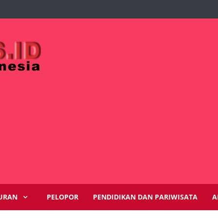
URAN
PELOPOR
PENDIDIKAN DAN PARIWISATA
A