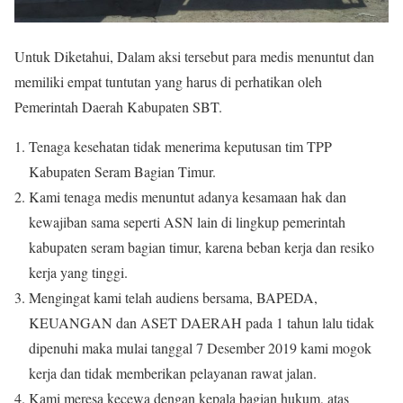
Untuk Diketahui, Dalam aksi tersebut para medis menuntut dan
memiliki empat tuntutan yang harus di perhatikan oleh
Pemerintah Daerah Kabupaten SBT.
Tenaga kesehatan tidak menerima keputusan tim TPP
Kabupaten Seram Bagian Timur.
Kami tenaga medis menuntut adanya kesamaan hak dan
kewajiban sama seperti ASN lain di lingkup pemerintah
kabupaten seram bagian timur, karena beban kerja dan resiko
kerja yang tinggi.
Mengingat kami telah audiens bersama, BAPEDA,
KEUANGAN dan ASET DAERAH pada 1 tahun lalu tidak
dipenuhi maka mulai tanggal 7 Desember 2019 kami mogok
kerja dan tidak memberikan pelayanan rawat jalan.
Kami meresa kecewa dengan kepala bagian hukum, atas