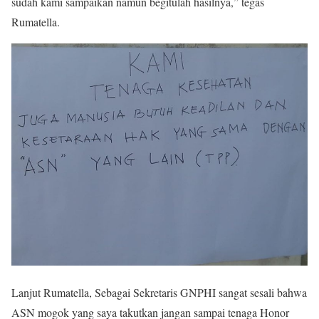
sudah kami sampaikan namun begitulah hasilnya,” tegas
Rumatella.
Lanjut Rumatella, Sebagai Sekretaris GNPHI sangat sesali bahwa
ASN mogok yang saya takutkan jangan sampai tenaga Honor