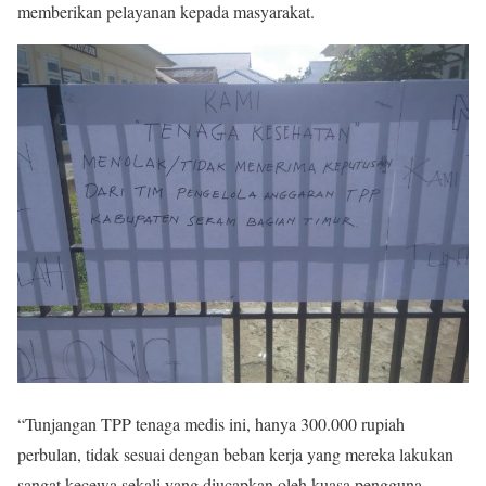
memberikan pelayanan kepada masyarakat.
“Tunjangan TPP tenaga medis ini, hanya 300.000 rupiah
perbulan, tidak sesuai dengan beban kerja yang mereka lakukan
sangat kecewa sekali yang diucapkan oleh kuasa pengguna