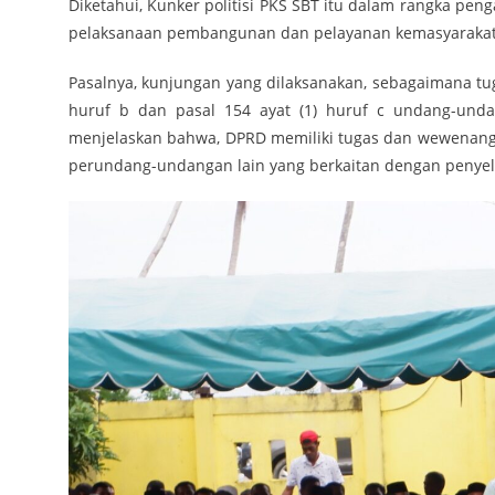
Diketahui, Kunker politisi PKS SBT itu dalam rangka p
pelaksanaan pembangunan dan pelayanan kemasyarakata
Pasalnya, kunjungan yang dilaksanakan, sebagaimana tu
huruf b dan pasal 154 ayat (1) huruf c undang-und
menjelaskan bahwa, DPRD memiliki tugas dan wewenang
perundang-undangan lain yang berkaitan dengan penye