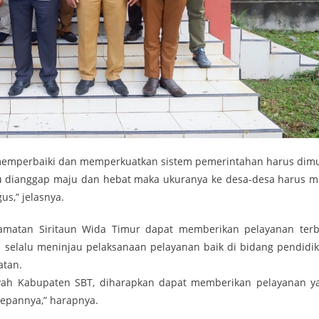
 memperbaiki dan memperkuatkan sistem pemerintahan harus dimu
 itu dianggap maju dan hebat maka ukuranya ke desa-desa harus m
s,” jelasnya.
amatan Siritaun Wida Timur dapat memberikan pelayanan terb
a selalu meninjau pelaksanaan pelayanan baik di bidang pendidik
atan.
layah Kabupaten SBT, diharapkan dapat memberikan pelayanan y
depannya,” harapnya.