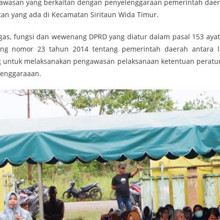
engawasan yang berkaitan dengan penyelenggaraan pemerintah daer
n yang ada di Kecamatan Siritaun Wida Timur.
gas, fungsi dan wewenang DPRD yang diatur dalam pasal 153 ayat 
ang nomor 23 tahun 2014 tentang pemerintah daerah antara l
 untuk melaksanakan pengawasan pelaksanaan ketentuan peratu
lenggaraaan.