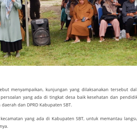
ebut menyampaikan, kunjungan yang dilaksanakan tersebut da
persoalan yang ada di tingkat desa baik kesehatan dan pendidi
ah daerah dan DPRD Kabupaten SBT.
5 kecamatan yang ada di Kabupaten SBT, untuk memantau langs
nya.