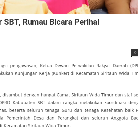
r SBT, Rumau Bicara Perihal
0
ngsi pengawasan, Ketua Dewan Perwakilan Rakyat Daerah (DP
kukan Kunjungan Kerja (Kunker) di Kecamatan Siritaun Wida Tim
, disambut dengan hangat Camat Siritaun Wida Timur dan staf se
a DPRD Kabupaten SBT dalam rangka melakukan koordinasi den
as, beserta seluruh tenaga Guru dan tenaga Kesehatan baik 
a Pemerintah Desa dan Perangkat dan seluruh Anggota Ba
di Kecamatan Siritaun Wida Timur.