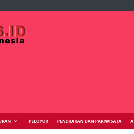
URAN
PELOPOR
PENDIDIKAN DAN PARIWISATA
A