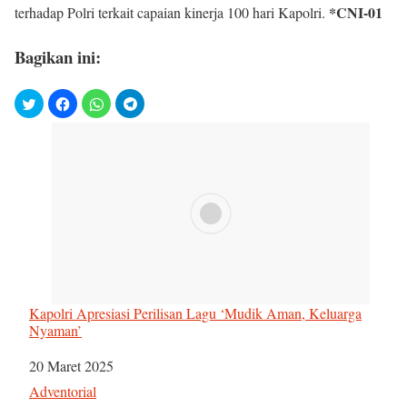
*CNI-01
terhadap Polri terkait capaian kinerja 100 hari Kapolri.
Bagikan ini:
Kapolri Apresiasi Perilisan Lagu ‘Mudik Aman, Keluarga
Nyaman’
Tanggal
20 Maret 2025
Sehubungan dengan
Adventorial