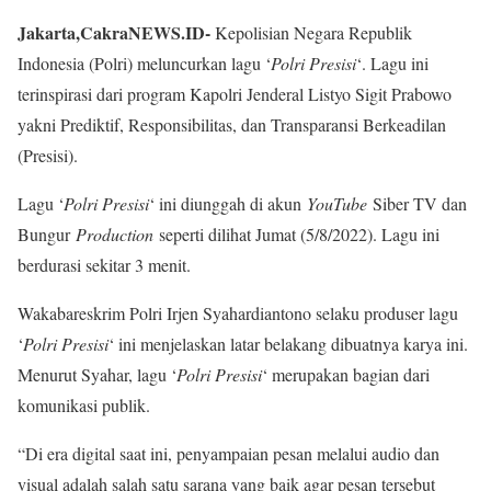
Jakarta,CakraNEWS.ID-
Kepolisian Negara Republik
Indonesia (Polri) meluncurkan lagu ‘
Polri Presisi
‘. Lagu ini
terinspirasi dari program Kapolri Jenderal Listyo Sigit Prabowo
yakni Prediktif, Responsibilitas, dan Transparansi Berkeadilan
(Presisi).
Lagu ‘
Polri Presisi
‘ ini diunggah di akun
YouTube
Siber TV dan
Bungur
Production
seperti dilihat Jumat (5/8/2022). Lagu ini
berdurasi sekitar 3 menit.
Wakabareskrim Polri Irjen Syahardiantono selaku produser lagu
‘
Polri Presisi
‘ ini menjelaskan latar belakang dibuatnya karya ini.
Menurut Syahar, lagu ‘
Polri Presisi
‘ merupakan bagian dari
komunikasi publik.
“Di era digital saat ini, penyampaian pesan melalui audio dan
visual adalah salah satu sarana yang baik agar pesan tersebut