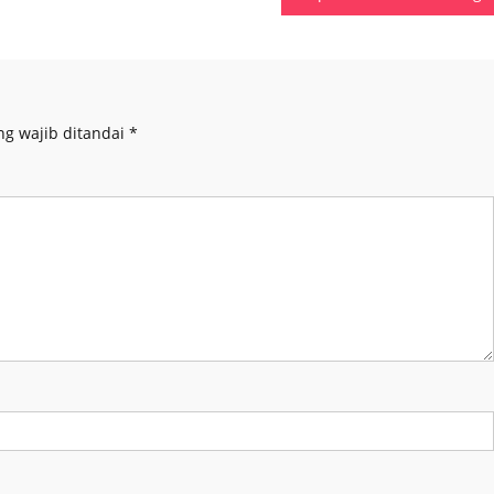
ng wajib ditandai
*