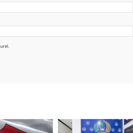
urel.