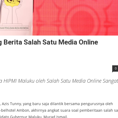
Berita Salah Satu Media Online
0
ra HIPMI Maluku oleh Salah Satu Media Online Sanga
zis Tunny, yang baru saja dilantik bersama pengurusnya oleh
-belhotel Ambon, akhirnya angkat suara soal pemberitaan salah sa
dato Gubernur Maluku, Murad Ismail.