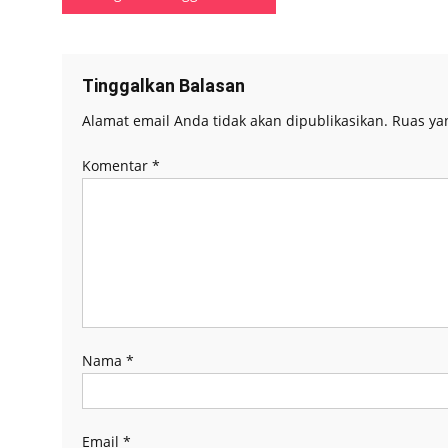
pos
Tinggalkan Balasan
Alamat email Anda tidak akan dipublikasikan.
Ruas ya
Komentar
*
Nama
*
Email
*