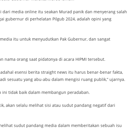
i dari media online itu seakan Murad panik dan menyerang salah
i gubernur di perhelatan Pilgub 2024, adalah opini yang
n media itu untuk menyudutkan Pak Gubernur, dan sangat
an nama orang saat pidatonya di acara HIPMI tersebut.
ahal esensi berita straight news itu harus benar-benar fakta,
adi sesuatu yang abu-abu dalam mengisi ruang publik,” ujarnya.
n ini tidak baik dalam membangun peradaban.
k, akan selalu melihat sisi atau sudut pandang negatif dari
u melihat sudut pandang media dalam memberitakan sebuah isu