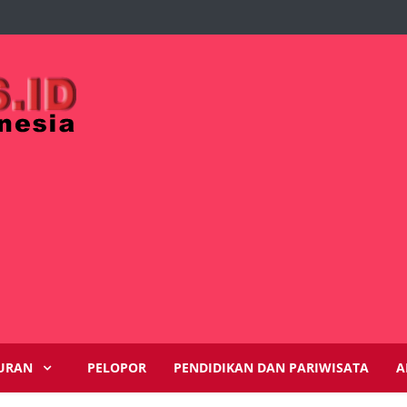
URAN
PELOPOR
PENDIDIKAN DAN PARIWISATA
A