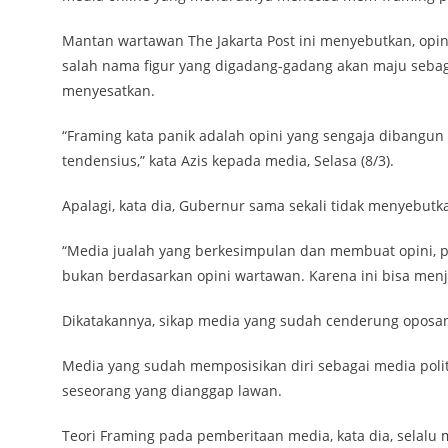
Mantan wartawan The Jakarta Post ini menyebutkan, opin
salah nama figur yang digadang-gadang akan maju sebaga
menyesatkan.
“Framing kata panik adalah opini yang sengaja dibangu
tendensius,” kata Azis kepada media, Selasa (8/3).
Apalagi, kata dia, Gubernur sama sekali tidak menyebutk
“Media jualah yang berkesimpulan dan membuat opini, pad
bukan berdasarkan opini wartawan. Karena ini bisa menj
Dikatakannya, sikap media yang sudah cenderung oposa
Media yang sudah memposisikan diri sebagai media politi
seseorang yang dianggap lawan.
Teori Framing pada pemberitaan media, kata dia, selal