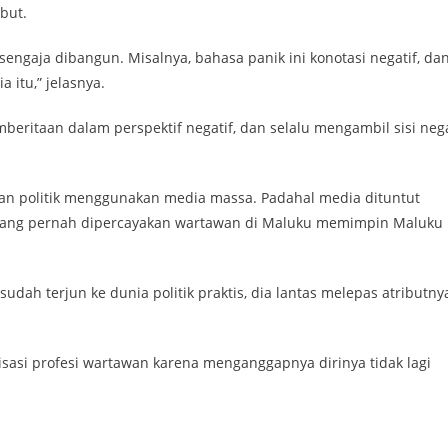
but.
sengaja dibangun. Misalnya, bahasa panik ini konotasi negatif, da
 itu,” jelasnya.
eritaan dalam perspektif negatif, dan selalu mengambil sisi nega
gan politik menggunakan media massa. Padahal media dituntut
Azis yang pernah dipercayakan wartawan di Maluku memimpin Maluku
dah terjun ke dunia politik praktis, dia lantas melepas atributny
sasi profesi wartawan karena menganggapnya dirinya tidak lagi