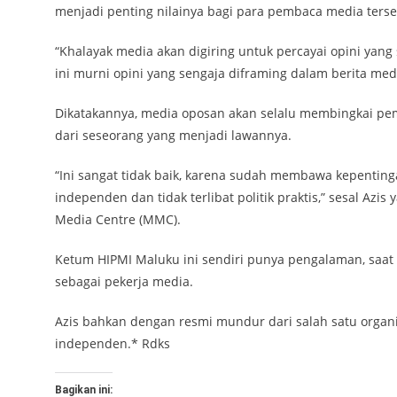
menjadi penting nilainya bagi para pembaca media terse
“Khalayak media akan digiring untuk percayai opini yang 
ini murni opini yang sengaja diframing dalam berita media
Dikatakannya, media oposan akan selalu membingkai pemb
dari seseorang yang menjadi lawannya.
“Ini sangat tidak baik, karena sudah membawa kepentin
independen dan tidak terlibat politik praktis,” sesal 
Media Centre (MMC).
Ketum HIPMI Maluku ini sendiri punya pengalaman, saat su
sebagai pekerja media.
Azis bahkan dengan resmi mundur dari salah satu organi
independen.* Rdks
Bagikan ini: