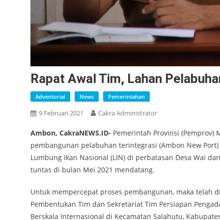
Rapat Awal Tim, Lahan Pelabuhan
Adventorial
News
Pemerintahan
9 Februari 2021
Cakra Administrator
Ambon, CakraNEWS.ID-
Pemerintah Provinsi (Pemprov)
pembangunan pelabuhan terintegrasi (Ambon New Port)
Lumbung Ikan Nasional (LIN) di perbatasan Desa Wai da
tuntas di bulan Mei 2021 mendatang.
Untuk mempercepat proses pembangunan, maka telah di
Pembentukan Tim dan Sekretariat Tim Persiapan Pengad
Berskala Internasional di Kecamatan Salahutu, Kabupaten