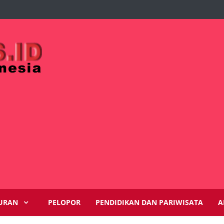
URAN
PELOPOR
PENDIDIKAN DAN PARIWISATA
A