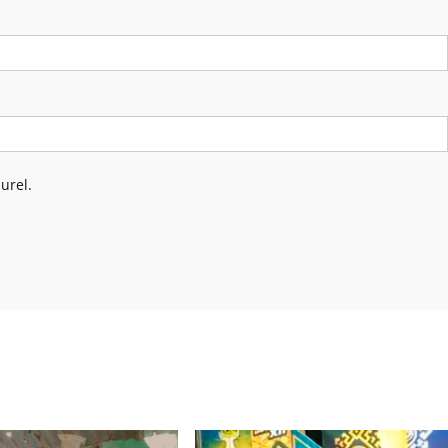
urel.