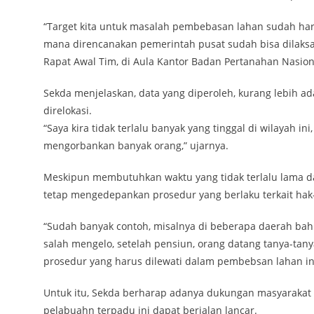
“Target kita untuk masalah pembebasan lahan sudah haru
mana direncanakan pemerintah pusat sudah bisa dilaks
Rapat Awal Tim, di Aula Kantor Badan Pertanahan Nasion
Sekda menjelaskan, data yang diperoleh, kurang lebih ad
direlokasi.
“Saya kira tidak terlalu banyak yang tinggal di wilayah i
mengorbankan banyak orang,” ujarnya.
Meskipun membutuhkan waktu yang tidak terlalu lama 
tetap mengedepankan prosedur yang berlaku terkait hak
“Sudah banyak contoh, misalnya di beberapa daerah bahk
salah mengelo, setelah pensiun, orang datang tanya-tany
prosedur yang harus dilewati dalam pembebsan lahan ini
Untuk itu, Sekda berharap adanya dukungan masyaraka
pelabuahn terpadu ini dapat berjalan lancar.