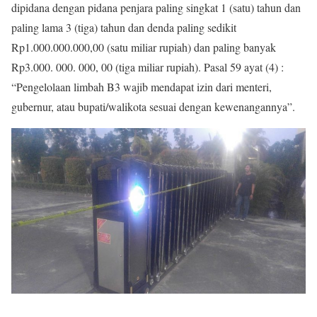
dipidana dengan pidana penjara paling singkat 1 (satu) tahun dan
paling lama 3 (tiga) tahun dan denda paling sedikit
Rp1.000.000.000,00 (satu miliar rupiah) dan paling banyak
Rp3.000. 000. 000, 00 (tiga miliar rupiah). Pasal 59 ayat (4) :
“Pengelolaan limbah B3 wajib mendapat izin dari menteri,
gubernur, atau bupati/walikota sesuai dengan kewenangannya”.