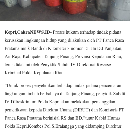
Kepri,CakraNEWS.ID-
Proses hukum terhadap tindak pidana
kerusakan lingkungan hidup yang dilakukan oleh PT Panca Rasa
Pratama milik Bandi di Kilometer 8 nomor 15, Jln D.I Panjaitan,
Air Raja, Kabupaten Tanjung Pinang, Provinsi Kepulauan Riau,
terus didalami oleh Penyidik Subdit IV Direktorat Reserse
Kriminal Polda Kepulauan Riau.
“Untuk proses penyelidikan terhadap tindak pidana pencemaran
lingkungan limbah berbahaya di Tanjung Pinang, penyidik Subdit
IV DItreskrimum Polda Kepri akan melakukan pemanggilan
pemeriksaan kepada Direkrut Utama (DIRUT) dan Komisaris PT
Panca Rasa Pratama berinisial RS dan BD,”tutur Kabid Humas
Polda Kepri,Kombes Pol.S.Eralangga yang didamping Direktur