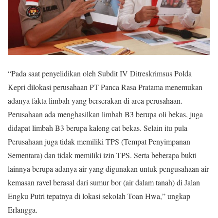
“Pada saat penyelidikan oleh Subdit IV Ditreskrimsus Polda
Kepri dilokasi perusahaan PT Panca Rasa Pratama menemukan
adanya fakta limbah yang berserakan di area perusahaan.
Perusahaan ada menghasilkan limbah B3 berupa oli bekas, juga
didapat limbah B3 berupa kaleng cat bekas. Selain itu pula
Perusahaan juga tidak memiliki TPS (Tempat Penyimpanan
Sementara) dan tidak memiliki izin TPS. Serta beberapa bukti
lainnya berupa adanya air yang digunakan untuk pengusahaan air
kemasan ravel berasal dari sumur bor (air dalam tanah) di Jalan
Engku Putri tepatnya di lokasi sekolah Toan Hwa,” ungkap
Erlangga.