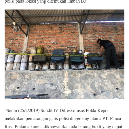
polisi pada lokasi yang ditemukan limbah B3.
“Senin (25/2/2019) Sundit IV Ditreskrimsus Polda Kepri
melakukan pemasangan garis polisi di gerbang utama PT. Panca
Rasa Pratama karena dikhawatirkan ada barang bukti yang dapat