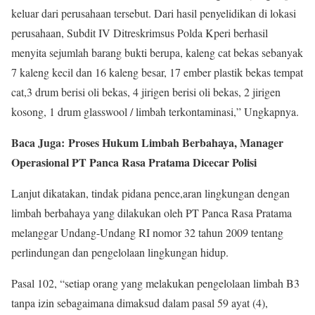
keluar dari perusahaan tersebut. Dari hasil penyelidikan di lokasi
perusahaan, Subdit IV Ditreskrimsus Polda Kperi berhasil
menyita sejumlah barang bukti berupa, kaleng cat bekas sebanyak
7 kaleng kecil dan 16 kaleng besar, 17 ember plastik bekas tempat
cat,3 drum berisi oli bekas, 4 jirigen berisi oli bekas, 2 jirigen
kosong, 1 drum glasswool / limbah terkontaminasi,” Ungkapnya.
Baca Juga: Proses Hukum Limbah Berbahaya, Manager
Operasional PT Panca Rasa Pratama Dicecar Polisi
Lanjut dikatakan, tindak pidana pence,aran lingkungan dengan
limbah berbahaya yang dilakukan oleh PT Panca Rasa Pratama
melanggar Undang-Undang RI nomor 32 tahun 2009 tentang
perlindungan dan pengelolaan lingkungan hidup.
Pasal 102, “setiap orang yang melakukan pengelolaan limbah B3
tanpa izin sebagaimana dimaksud dalam pasal 59 ayat (4),